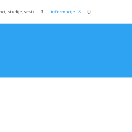
nci, studije, vesti...
informacije