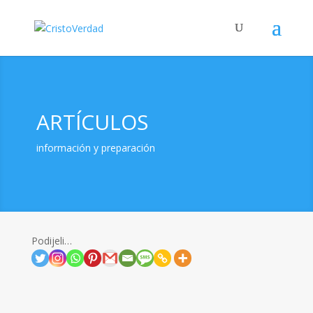
ARTÍCULOS
información y preparación
Podijeli…