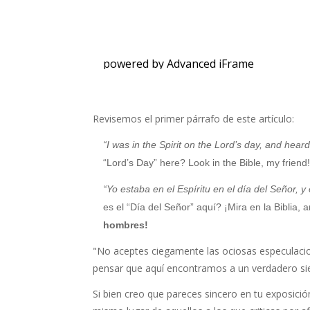
powered by Advanced iFrame
Revisemos el primer párrafo de este artículo:
“I was in the Spirit on the Lord’s day, and hear
“Lord’s Day” here? Look in the Bible, my frien
“Yo estaba en el Espíritu en el día del Señor, 
es el “Día del Señor” aquí? ¡Mira en la Biblia,
hombres!
"No aceptes ciegamente las ociosas especulacio
pensar que aquí encontramos a un verdadero si
Si bien creo que pareces sincero en tu exposici