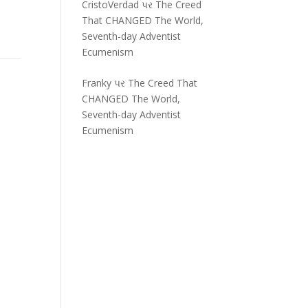
CristoVerdad
પર
The Creed
That CHANGED The World,
Seventh-day Adventist
Ecumenism
Franky
પર
The Creed That
CHANGED The World,
Seventh-day Adventist
Ecumenism