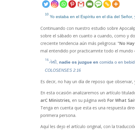
10
Yo estaba en el Espíritu en el día del Señor
Continuando con nuestro estudio sobre Apocalips
sobre el sábado en cuanto a cuando, como y do
creciente tendencia aún más peligrosa:
"No Hay
mal entendido por practicamnte todo el mundo
16
તેથી,
nadie os juzgue en
comida o en bebida
COLOSENSES 2:16
Es decir, no hay un día de reposo que observar
En esta ocasión analizaremos un artículo titula
arC Ministries
, en su página web
For What Sai
Tenga en cuenta que esta es una respuesta dire
porimera persona.
Aquí les dejo el artículo original, con la traducció