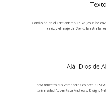
Texto
Confusión en el Cristianismo 16 Yo Jesús he env
la raíz y el linaje de David, la estr
Alá, Dios de A
Secta muestra sus verdaderos colores × ESPAÑ
Universidad Advemtista Andrews, Dwight Nel