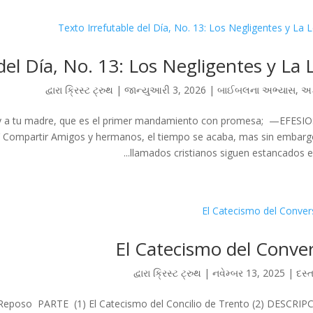
del Día, No. 13: Los Negligentes y La 
દ્વારા
ક્રિસ્ટ ટ્રુથ
|
જાન્યુઆરી 3, 2026
|
બાઈબલના અભ્યાસ
,
અક
 y a tu madre, que es el primer mandamiento con promesa; —EFESIO
partir Amigos y hermanos, el tiempo se acaba, mas sin embarg
llamados cristianos siguen estancados en l
El Catecismo del Conve
દ્વારા
ક્રિસ્ટ ટ્રુથ
|
નવેમ્બર 13, 2025
|
દસ્
e Reposo PARTE (1) El Catecismo del Concilio de Trento (2) DESCRIP