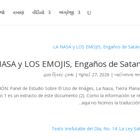
ેજો
વખાણ
વીડિયો
અંગ્રેજી
NASA y LOS EMOJIS, Engaños de Sata
દ્વારા
ક્રિસ્ટ ટ્રુથ
|
જુલાઈ 27, 2026
|
બાઈબલના અભ
ÓN: Panel de Estudio Sobre El Uso de Imáges, La Nasa, Tierra Plana,
s un extracto de este documento (2). Como la información se re
aquí no hicimos la traducción. 