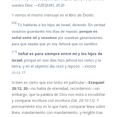
vuestro Dios.
—EZEQUIEL 20:20
Y vemos el mismo mensaje en el libro de Éxodo:
[13]
Tú hablarás a los hijos de Israel, diciendo: En verdad
vosotros guardaréis mis días de reposo;
porque es
señal entre mí y vosotros
por vuestras generaciones,
para que sepáis que yo soy Jehová que os santifico.
[17]
Señal es para siempre entre mí y los hijos de
Israel
; porque en seis días hizo Jehová los cielos y la
tierra, y en el séptimo día cesó y reposó.
—ÉXODO
31:13, 17
Si bien es cierto que ese texto en particular—
Ezequiel
20:12, 20
—no habla de eternidad, recordemos—sin
embargo, que la palabra de Dios nos insta a escudriñar
y comparar escritura con escritura
(ISA. 28:10-13).
Y
precisamente eso es lo que haré, comparar línea sobre
línea, mandamiento con mandamiento, y renglón tras