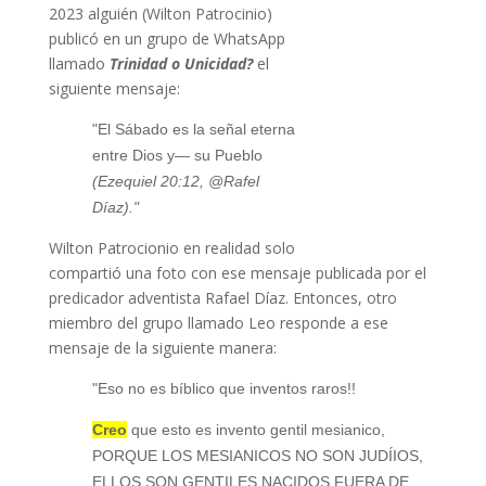
2023 alguién (Wilton Patrocinio)
publicó en un grupo de WhatsApp
llamado
Trinidad o Unicidad?
el
siguiente mensaje:
"El Sábado es la señal eterna
entre Dios y— su Pueblo
(Ezequiel 20:12, @Rafel
Díaz)."
Wilton Patrocionio en realidad solo
compartió una foto con ese mensaje publicada por el
predicador adventista Rafael Díaz. Entonces, otro
miembro del grupo llamado Leo responde a ese
mensaje de la siguiente manera:
"Eso no es bíblico que inventos raros!!
Creo
que esto es invento gentil mesianico,
PORQUE LOS MESIANICOS NO SON JUDÍIOS,
ELLOS SON GENTILES NACIDOS FUERA DE