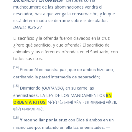
SACRIFICIO Y LA OFRENDA
.
Después con la
muchedumbre de las abominaciones vendrá el
desolador, hasta que venga la consumación, y lo que
está determinado se derrame sobre el desolador.
—
DANIEL 9:26-27
El sacrificio y la ofrenda fueron clavados en la cruz.
¿Pero qué sacrificio, y que ofrenda? El sacrificio de
animales y las diferentes ofrendas en el Santuario, con
todos sus ritos:
[14]
Porque él es nuestra paz, que de ambos hizo uno,
derribando la pared intermedia de separación;
[15]
Dirimiendo
[QUITANDO]
en su carne las
enemistades, LA LEY DE LOS MANDAMIENTOS
EN
ORDEN Á RITOS,
બંનેને પોતાનામાં એક નવા માણસમાં બાંધવા,
શાંતિ બનાવવા માટે,
[16]
Y reconciliar por la cruz
con Dios á ambos en un
mismo cuerpo, matando en ella las enemistades.
—