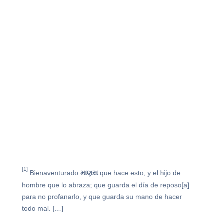
[1]
Bienaventurado
માણસ
que hace esto, y el hijo de
hombre que lo abraza; que guarda el día de reposo[a]
para no profanarlo, y que guarda su mano de hacer
todo mal. […]