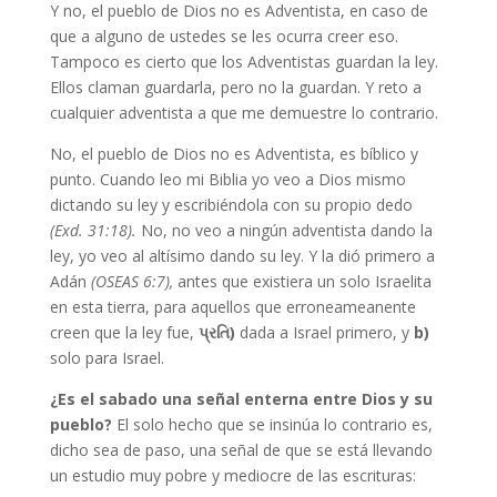
Y no, el pueblo de Dios no es Adventista, en caso de
que a alguno de ustedes se les ocurra creer eso.
Tampoco es cierto que los Adventistas guardan la ley.
Ellos claman guardarla, pero no la guardan. Y reto a
cualquier adventista a que me demuestre lo contrario.
No, el pueblo de Dios no es Adventista, es bíblico y
punto. Cuando leo mi Biblia yo veo a Dios mismo
dictando su ley y escribiéndola con su propio dedo
(Exd. 31:18).
No, no veo a ningún adventista dando la
ley, yo veo al altísimo dando su ley. Y la dió primero a
Adán
(OSEAS 6:7),
antes que existiera un solo Israelita
en esta tierra, para aquellos que erroneameanente
creen que la ley fue,
પ્રતિ)
dada a Israel primero, y
b)
solo para Israel.
¿Es el sabado una señal enterna entre Dios y su
pueblo?
El solo hecho que se insinúa lo contrario es,
dicho sea de paso, una señal de que se está llevando
un estudio muy pobre y mediocre de las escrituras: