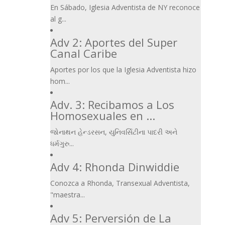
En Sábado, Iglesia Adventista de NY reconoce
al g...
Adv 2: Aportes del Super
Canal Caribe
Aportes por los que la Iglesia Adventista hizo
hom...
Adv. 3: Recibamos a Los
Homosexuales en ...
જોનાથન હેન્ડરસન, યુનિવર્સિટીના પાદરી અને
ધર્મગુરુ...
Adv 4: Rhonda Dinwiddie
Conozca a Rhonda, Transexual Adventista,
"maestra...
Adv 5: Perversión de La