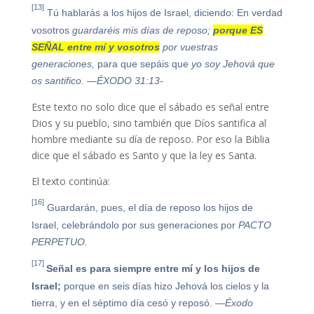
[13]
Tú hablarás a los hijos de Israel, diciendo: En verdad
vosotros
guardaréis mis días de reposo;
porque ES
SEÑAL entre mí y vosotros
por vuestras
generaciones,
para que sepáis que
yo soy Jehová que
os santifico.
—ÉXODO 31:13-
Este texto no solo dice que el sábado es señal entre
Dios y su pueblo, sino también que Díos santifica al
hombre mediante su día de reposo. Por eso la Biblia
dice que el sábado es Santo y que la ley es Santa.
El texto continúa:
[16]
Guardarán, pues, el día de reposo los hijos de
Israel, celebrándolo por sus generaciones por
PACTO
PERPETUO.
[17]
Señal es para siempre entre mí y los hijos de
Israel;
porque en seis días hizo Jehová los cielos y la
tierra, y en el séptimo día cesó y reposó.
—Éxodo