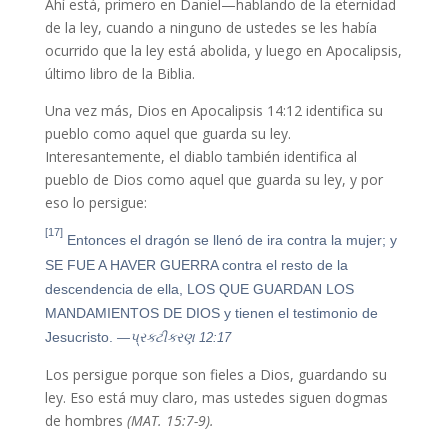
Ahí está, primero en Daniel—hablando de la eternidad
de la ley, cuando a ninguno de ustedes se les había
ocurrido que la ley está abolida, y luego en Apocalipsis,
último libro de la Biblia.
Una vez más, Dios en Apocalipsis 14:12 identifica su
pueblo como aquel que guarda su ley.
Interesantemente, el diablo también identifica al
pueblo de Dios como aquel que guarda su ley, y por
eso lo persigue:
[17]
Entonces el dragón se llenó de ira contra la mujer; y
SE FUE A HAVER GUERRA contra el resto de la
descendencia de ella, LOS QUE GUARDAN LOS
MANDAMIENTOS DE DIOS y tienen el testimonio de
Jesucristo.
—પ્રકટીકરણ 12:17
Los persigue porque son fieles a Dios, guardando su
ley. Eso está muy claro, mas ustedes siguen dogmas
de hombres
(MAT. 15:7-9).