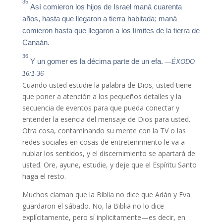
35
Así comieron los hijos de Israel maná cuarenta
años, hasta que llegaron a tierra habitada; maná
comieron hasta que llegaron a los límites de la tierra de
Canaán.
36
Y un gomer es la décima parte de un efa.
—ÉXODO
16:1-36
Cuando usted estudie la palabra de Dios, usted tiene
que poner a atención a los pequeños detalles y la
secuencia de eventos para que pueda conectar y
entender la esencia del mensaje de Dios para usted.
Otra cosa, contaminando su mente con la TV o las
redes sociales en cosas de entretenimiento le va a
nublar los sentidos, y el discernimiento se apartará de
usted. Ore, ayune, estudie, y deje que el Espíritu Santo
haga el resto.
Muchos claman que la Biblia no dice que Adán y Eva
guardaron el sábado. No, la Biblia no lo dice
explícitamente, pero sí inplicitamente—es decir, en