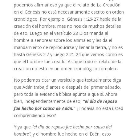
podemos afirmar eso ya que el relato de La Creación
en el Génesis no está necesariamente escrito en orden
cronológico. Por ejemplo, Génesis 1:26-27 habla de la
creación del hombre, mas no nos da muchos detalles
de eso. Luego en el versículo 28 Dios manda al
hombre a señorear sobre los animales y les da el
mandamiento de reproducirse y llenar la tierra, y no es
hasta Génesis 2:7 y luego 2:21-24 que vemos como es
que el hombre fue creado. Así que todo el relato de la
creación no está en un orden cronológico completo.
No podemos citar un versículo que textualmente diga
que Adán trabajó antes o después del primer sábado,
pero toda la evidencia bíblica apunta a que sí. Ahora
bien, independientemente de eso,
"el día de reposo
fue hecho por causa de Adán."
¿Todavía no está usted
comprendiendo eso?
Y ya que
"el día de reposo fue hecho por causa del
hombre",
y el hombre fue hecho en el Edén, esto