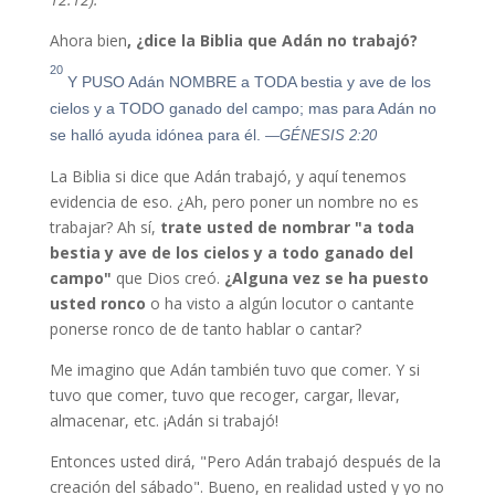
Ahora bien
, ¿dice la Biblia que Adán no trabajó?
20
Y PUSO Adán NOMBRE a TODA bestia y ave de los
cielos y a TODO ganado del campo; mas para Adán no
se halló ayuda idónea para él.
—GÉNESIS 2:20
La Biblia si dice que Adán trabajó, y aquí tenemos
evidencia de eso. ¿Ah, pero poner un nombre no es
trabajar? Ah sí,
trate usted de nombrar "a toda
bestia y ave de los cielos y a todo ganado del
campo"
que Dios creó.
¿Alguna vez se ha puesto
usted ronco
o ha visto a algún locutor o cantante
ponerse ronco de de tanto hablar o cantar?
Me imagino que Adán también tuvo que comer. Y si
tuvo que comer, tuvo que recoger, cargar, llevar,
almacenar, etc. ¡Adán si trabajó!
Entonces usted dirá, "Pero Adán trabajó después de la
creación del sábado". Bueno, en realidad usted y yo no