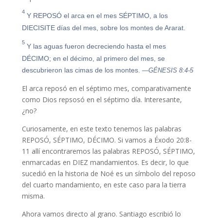
4
Y REPOSÓ el arca en el mes SÉPTIMO, a los
DIECISITE días del mes, sobre los montes de Ararat.
5
Y las aguas fueron decreciendo hasta el mes
DÉCIMO; en el décimo, al primero del mes, se
descubrieron las cimas de los montes.
—GÉNESIS 8:4-5
El arca reposó en el séptimo mes, comparativamente
como Dios repsosó en el séptimo día. Interesante,
¿no?
Curiosamente, en este texto tenemos las palabras
REPOSÓ, SÉPTIMO, DÉCIMO. Si vamos a Éxodo 20:8-
11 allí encontraremos las palabras REPOSÓ, SÉPTIMO,
enmarcadas en DIEZ mandamientos. Es decir, lo que
sucedió en la historia de Noé es un símbolo del reposo
del cuarto mandamiento, en este caso para la tierra
misma.
Ahora vamos directo al grano. Santiago escribió lo