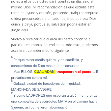
no es a ellos que usted dará cuentas un día, sino al
mismo Dios. Mi recomendación es que estudie este
tema en ayuno y oración, poniendo cualquier prejuicio
o idea preconcebida a un lado, dejando que sea Dios
quien le dirija, porque su salvación podría estar en
juego aquí.
Vuelvo a recalcar que el arca del pacto contiene el
pacto o testimonio. Entendiendo todo esto, podemos
accelerar, considerando lo siguiente:
6
Porque misericordia quiero, y no sacrificio, y
conocimiento de Dios más que holocaustos.
7
Mas ELLOS,
CUAL ADÁN
,
traspasaron el pacto
;
allí
prevaricaron contra mí.
8
Galaad, ciudad de hacedores de iniquidad,
MANCHADA DE
SANGRE
.
9
Y como
LADRONES
que esperan a algún hombre, así
una compañía de sacerdotes
MATA
en el camino hacia
Siquem; así cometieron abominación.
10