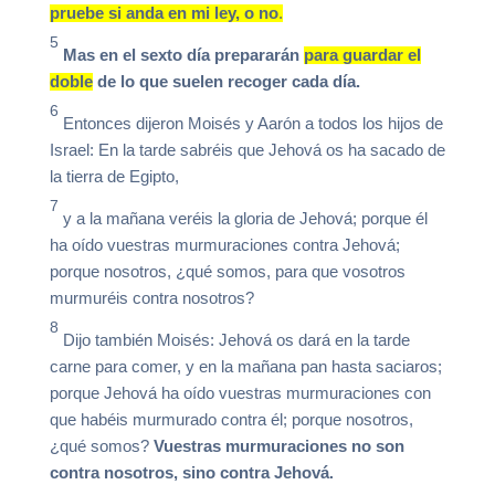
pruebe si anda en mi ley, o no
.
5
Mas en el sexto día prepararán
para guardar el
doble
de lo que suelen recoger cada día.
6
Entonces dijeron Moisés y Aarón a todos los hijos de
Israel: En la tarde sabréis que Jehová os ha sacado de
la tierra de Egipto,
7
y a la mañana veréis la gloria de Jehová; porque él
ha oído vuestras murmuraciones contra Jehová;
porque nosotros, ¿qué somos, para que vosotros
murmuréis contra nosotros?
8
Dijo también Moisés: Jehová os dará en la tarde
carne para comer, y en la mañana pan hasta saciaros;
porque Jehová ha oído vuestras murmuraciones con
que habéis murmurado contra él; porque nosotros,
¿qué somos?
Vuestras murmuraciones no son
contra nosotros, sino contra Jehová
.