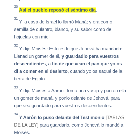
30
Así el pueblo reposó el séptimo día
.
31
Y la casa de Israel lo llamó Maná; y era como
semilla de culantro, blanco, y su sabor como de
hojuelas con miel.
32
Y dijo Moisés: Esto es lo que Jehová ha mandado:
Llenad un gomer de él,
y guardadlo para vuestros
descendientes, a fin de que vean el pan que yo os
di a comer en el desierto,
cuando yo os saqué de la
tierra de Egipto.
33
Y dijo Moisés a Aarón: Toma una vasija y pon en ella
un gomer de maná, y ponlo delante de Jehová, para
que sea guardado para vuestros descendientes.
34
Y Aarón lo puso delante del Testimonio
[TABLAS
DE LA LEY]
para guardarlo, como Jehová lo mandó a
Moisés.