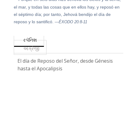
el mar, y todas las cosas que en ellos hay, y reposó en
el séptimo día; por tanto, Jehová bendijo el día de
reposo y lo santificó.
—ÉXODO 20:8-11
સ્પૅનિશ
અંગ્રેજી
El día de Reposo del Señor, desde Génesis
hasta el Apocalipsis