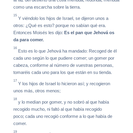
como una escarcha sobre la tierra.
15
Y viéndolo los hijos de Israel, se dijeron unos a
otros: ¿Qué es esto? porque no sabían qué era.
Entonces Moisés les dijo:
Es el pan que Jehová os
da para comer.
16
Esto es lo que Jehová ha mandado: Recoged de él
cada uno según lo que pudiere comer; un gomer por
cabeza, conforme al número de vuestras personas,
tomaréis cada uno para los que están en su tienda.
17
Y los hijos de Israel lo hicieron así; y recogieron
unos más, otros menos;
18
y lo medían por gomer, y no sobró al que había
recogido mucho, ni faltó al que había recogido
poco; cada uno recogió conforme a lo que había de
comer.
19