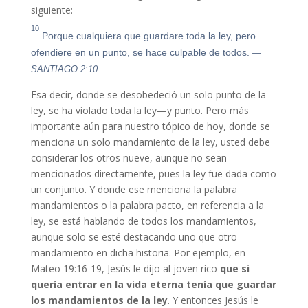
siguiente:
10
Porque cualquiera que guardare toda la ley, pero
ofendiere en un punto, se hace culpable de todos.
—
SANTIAGO 2:10
Esa decir, donde se desobedeció un solo punto de la
ley, se ha violado toda la ley—y punto. Pero más
importante aún para nuestro tópico de hoy, donde se
menciona un solo mandamiento de la ley, usted debe
considerar los otros nueve, aunque no sean
mencionados directamente, pues la ley fue dada como
un conjunto. Y donde ese menciona la palabra
mandamientos o la palabra pacto, en referencia a la
ley, se está hablando de todos los mandamientos,
aunque solo se esté destacando uno que otro
mandamiento en dicha historia. Por ejemplo, en
Mateo 19:16-19, Jesús le dijo al joven rico
que si
quería entrar en la vida eterna tenía que guardar
los mandamientos de la ley
. Y entonces Jesús le