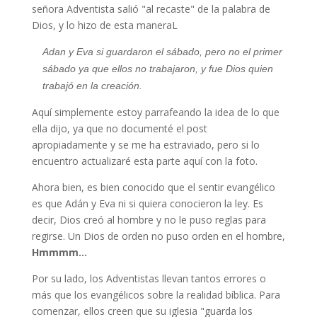
señora Adventista salió "al recaste" de la palabra de
Dios, y lo hizo de esta maneraL
Adan y Eva si guardaron el sábado, pero no el primer
sábado ya que ellos no trabajaron, y fue Dios quien
trabajó en la creación.
Aquí simplemente estoy parrafeando la idea de lo que
ella dijo, ya que no documenté el post
apropiadamente y se me ha estraviado, pero si lo
encuentro actualizaré esta parte aquí con la foto.
Ahora bien, es bien conocido que el sentir evangélico
es que Adán y Eva ni si quiera conocieron la ley. Es
decir, Dios creó al hombre y no le puso reglas para
regirse. Un Dios de orden no puso orden en el hombre,
Hmmmm…
Por su lado, los Adventistas llevan tantos errores o
más que los evangélicos sobre la realidad bíblica. Para
comenzar, ellos creen que su iglesia "guarda los