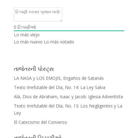
0
ટિપ્પણીઓ
Lo más viejo
Lo más nuevo
Lo más votado
તાજેતરની પોસ્ટ્સ
LA NASA y LOS EMOJIS, Engaños de Satanás
Texto Irrefutable del Día, No. 14: La Ley Salva
Alá, Dios de Abraham, Isaac y Jacob: Iglesia Adventista
Texto Irrefutable del Día, No. 13: Los Negligentes y La
Ley
El Catecismo del Converso
તાજેતરની ટિપ્પણીઓ