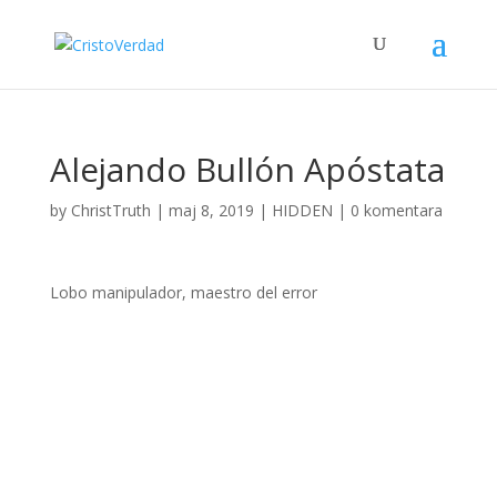
Alejando Bullón Apóstata
by
ChristTruth
|
maj 8, 2019
|
HIDDEN
|
0 komentara
Lobo manipulador, maestro del error