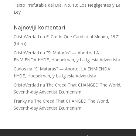
Texto Irrefutable del Día, No. 13: Los Negligentes y La
Ley
Najnoviji komentari
CristoVerdad
na
El Credo Que Cambió al Mundo, 1971
(Libro)
CristoVerdad
na
"Sí Matarás" — Aborto, LA
ENMIENDA HYDE, Hoepelman, y La Iglesia Adventista
Carlos
na
"Sí Matarás" — Aborto, LA ENMIENDA
HYDE, Hoepelman, y La Iglesia Adventista
CristoVerdad
na
The Creed That CHANGED The World,
Seventh-day Adventist Ecumenism
Franky
na
The Creed That CHANGED The World,
Seventh-day Adventist Ecumenism