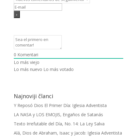
0
Komentari
Lo más viejo
Lo más nuevo
Lo más votado
Najnoviji članci
Y Reposó Dios El Primer Día: Iglesia Adventista
LA NASA y LOS EMOJIS, Engaños de Satanás
Texto Irrefutable del Día, No. 14: La Ley Salva
Alá, Dios de Abraham, Isaac y Jacob: Iglesia Adventista