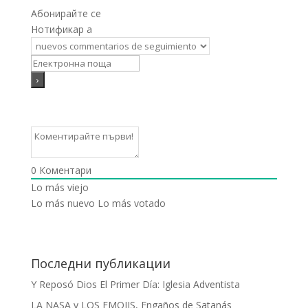
Абонирайте се
Нотификар a
0
Коментари
Lo más viejo
Lo más nuevo
Lo más votado
Последни публикации
Y Reposó Dios El Primer Día: Iglesia Adventista
LA NASA y LOS EMOJIS, Engaños de Satanás