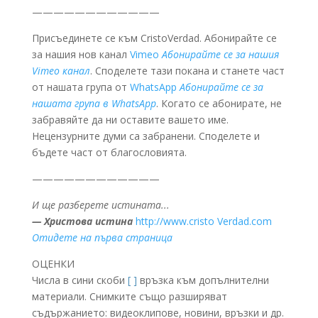
————————————
Присъединете се към CristoVerdad. Абонирайте се
за нашия нов канал
Vimeo
Абонирайте се за нашия
Vimeo канал
. Споделете тази покана и станете част
от нашата група от
WhatsApp
Абонирайте се за
нашата група в WhatsApp
. Когато се абонирате, не
забравяйте да ни оставите вашето име.
Нецензурните думи са забранени. Споделете и
бъдете част от благословията.
————————————
И ще разберете истината...
— Христова истина
http://www.cristo Verdad.com
Отидете на първа страница
ОЦЕНКИ
Числа в сини скоби
[ ]
връзка към допълнителни
материали. Снимките също разширяват
съдържанието: видеоклипове, новини, връзки и др.