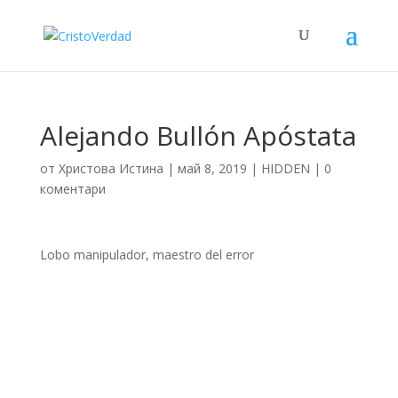
Alejando Bullón Apóstata
от
Христова Истина
|
май 8, 2019
|
HIDDEN
|
0
коментари
Lobo manipulador, maestro del error