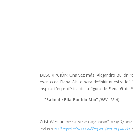
DESCRIPCIÓN: Una vez más, Alejandro Bullón rec
escrito de Elena White para definirir nuestra fe"
inspiración profética de la figura de Elena G. de 
—"Salid de Ella Pueblo Mio"
(REV. 18:4)
————————————
CristoVerdad যোগদান. আমাদের নতুন চ্যানেলটি সাবস্ক্রাইব করু
অংশ হোন
হোয়াটসঅ্যাপ
আমাদের হোয়াটসঅ্যাপ গ্রুপে সদস্যতা নিন
. 