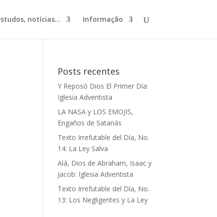
studos, notícias...
Informação
Posts recentes
Y Reposó Dios El Primer Día:
Iglesia Adventista
LA NASA y LOS EMOJIS,
Engaños de Satanás
Texto Irrefutable del Día, No.
14: La Ley Salva
Alá, Dios de Abraham, Isaac y
Jacob: Iglesia Adventista
Texto Irrefutable del Día, No.
13: Los Negligentes y La Ley