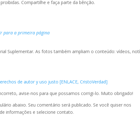
roibidas. Compartilhe e faça parte da bênção.
Ir para a primeira página
rial Suplementar. As fotos também ampliam o conteúdo: vídeos, notí
 derechos de autor y uso justo [ENLACE, CristoVerdad]
incorreto, avise-nos para que possamos corrigi-lo. Muito obrigado!
ulário abaixo. Seu comentário será publicado. Se você quiser nos
 de informações e selecione contato.