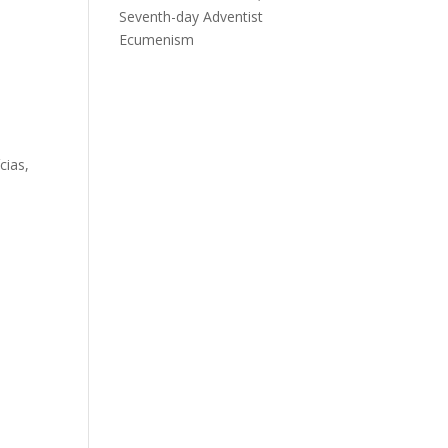
Seventh-day Adventist
Ecumenism
cias,