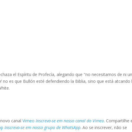
haza el Espíritu de Profecía, alegando que "no necesitamos de ni u
. Y no es que Bullón esté defendiendo la Biblia, sino que está atcando 
White.
o novo canal
Vimeo
Inscreva-se em nosso canal do Vimeo
. Compartilhe 
pp
Inscreva-se em nosso grupo de WhatsApp
. Ao se inscrever, não se