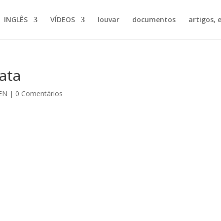
INGLÊS
VÍDEOS
louvar
documentos
artigos, e
ata
EN
|
0 Comentários