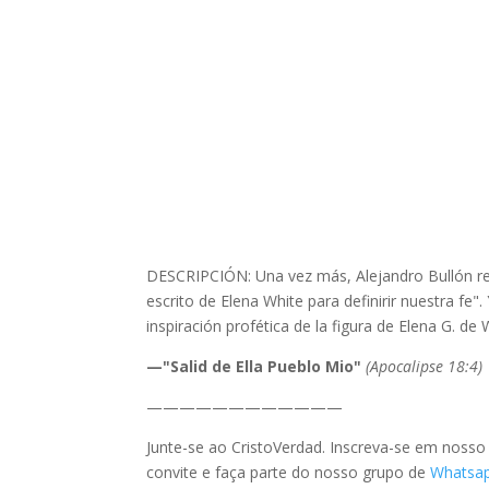
DESCRIPCIÓN: Una vez más, Alejandro Bullón rec
escrito de Elena White para definirir nuestra fe"
inspiración profética de la figura de Elena G. de 
—"Salid de Ella Pueblo Mio"
(Apocalipse 18:4)
————————————
Junte-se ao CristoVerdad. Inscreva-se em noss
convite e faça parte do nosso grupo de
Whatsa