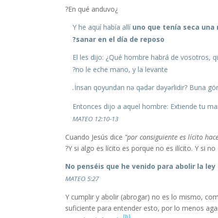
¿En qué anduvo?
uno que tenía seca una
sanar en el día de reposo?
no le eche mano, y la levante?
MATEO 12:10-13
Cuando Jesús dice
"por consiguiente es lícito hac
Y si algo es lícito es porque no es ilícito. Y si 
No penséis que he venido para abolir la ley
MATEO 5:27
Y cumplir y abolir (abrogar) no es lo mismo, com
suficiente para entender esto, por lo menos agar
[b]