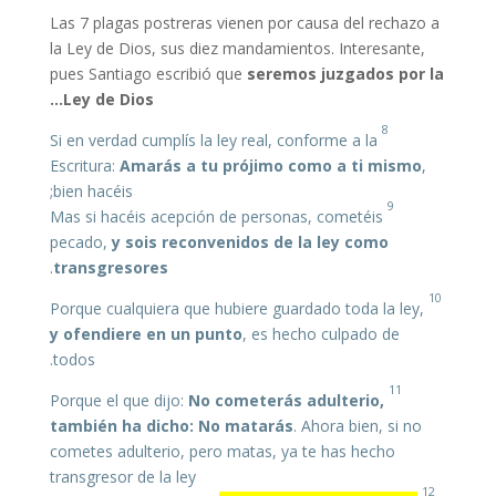
Las 7 plagas postreras vienen por causa del rechazo a
la Ley de Dios, sus diez mandamientos. Interesante,
pues Santiago escribió que
seremos juzgados por la
Ley de Dios…
8
Si en verdad cumplís la ley real, conforme a la
Escritura:
Amarás a tu prójimo como a ti mismo
,
bien hacéis;
9
Mas si hacéis acepción de personas, cometéis
pecado,
y sois
reconvenidos
de la ley como
.
transgresores
10
Porque cualquiera que hubiere guardado toda la ley,
y ofendiere en un punto
, es hecho culpado de
todos.
11
Porque el que dijo:
No cometerás adulterio,
también ha dicho: No matarás
. Ahora bien, si no
cometes adulterio, pero matas, ya te has hecho
transgresor de la ley
12