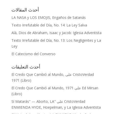
أحدث المقالات
LA NASA y LOS EMOJIS, Engaños de Satanás
Texto Irrefutable del Día, No. 14: La Ley Salva
Alá, Dios de Abraham, Isaac y Jacob: Iglesia Adventista
Texto Irrefutable del Día, No. 13: Los Negligentes y La
Ley
El Catecismo del Converso
أحدث التعليقات
El Credo Que Cambió al Mundo,
على
CristoVerdad
1971 (Libro)
El Credo Que Cambió al Mundo, 1971
على
Ed Mirsan
(Libro)
"Sí Matarás" — Aborto, LA
على
CristoVerdad
ENMIENDA HYDE, Hoepelman, y La Iglesia Adventista