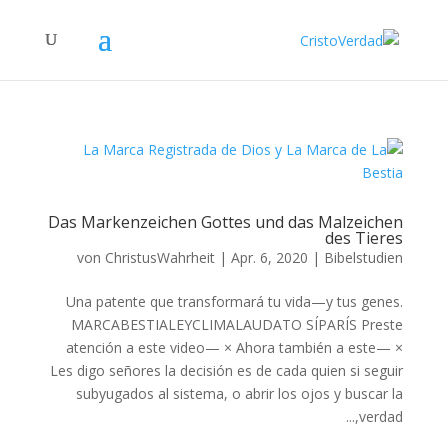
Das Markenzeichen Gottes und das Malzeichen
des Tieres
von
ChristusWahrheit
|
Apr. 6, 2020
|
Bibelstudien
Una patente que transformará tu vida—y tus genes.
MARCABESTIALEYCLIMALAUDATO SÍPARÍS Preste
atención a este video— × Ahora también a este— ×
Les digo señores la decisión es de cada quien si seguir
subyugados al sistema, o abrir los ojos y buscar la
verdad,...