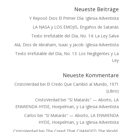
Neueste Beiträge
Y Reposó Dios El Primer Día: Iglesia Adventista
LA NASA y LOS EMOJIS, Engaños de Satanás
Texto Irrefutable del Día, No. 14: La Ley Salva
Alá, Dios de Abraham, Isaac y Jacob: Iglesia Adventista
Texto Irrefutable del Día, No. 13: Los Negligentes y La
Ley
Neueste Kommentare
CristoVerdad
bei
El Credo Que Cambió al Mundo, 1971
(Libro)
CristoVerdad
bei
"Sí Matarás" — Aborto, LA
ENMIENDA HYDE, Hoepelman, y La Iglesia Adventista
Carlos
bei
"Sí Matarás" — Aborto, LA ENMIENDA
HYDE, Hoepelman, y La Iglesia Adventista
CristoVerdad
bei
The Creed That CHANGED The World,