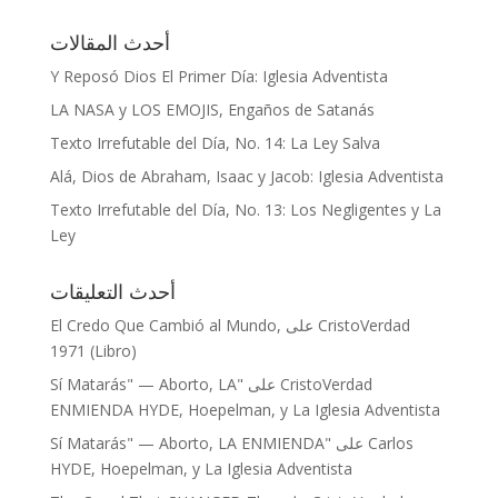
أحدث المقالات
Y Reposó Dios El Primer Día: Iglesia Adventista
LA NASA y LOS EMOJIS, Engaños de Satanás
Texto Irrefutable del Día, No. 14: La Ley Salva
Alá, Dios de Abraham, Isaac y Jacob: Iglesia Adventista
Texto Irrefutable del Día, No. 13: Los Negligentes y La
Ley
أحدث التعليقات
CristoVerdad
على
El Credo Que Cambió al Mundo,
1971 (Libro)
CristoVerdad
على
"Sí Matarás" — Aborto, LA
ENMIENDA HYDE, Hoepelman, y La Iglesia Adventista
Carlos
على
"Sí Matarás" — Aborto, LA ENMIENDA
HYDE, Hoepelman, y La Iglesia Adventista