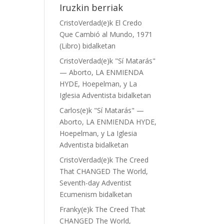
Iruzkin berriak
CristoVerdad
(e)k
El Credo
Que Cambió al Mundo, 1971
(Libro)
bidalketan
CristoVerdad
(e)k
"Sí Matarás"
— Aborto, LA ENMIENDA
HYDE, Hoepelman, y La
Iglesia Adventista
bidalketan
Carlos
(e)k
"Sí Matarás" —
Aborto, LA ENMIENDA HYDE,
Hoepelman, y La Iglesia
Adventista
bidalketan
CristoVerdad
(e)k
The Creed
That CHANGED The World,
Seventh-day Adventist
Ecumenism
bidalketan
Franky
(e)k
The Creed That
CHANGED The World,