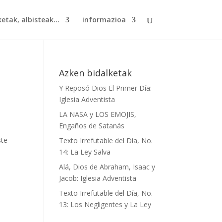
etak, albisteak...
informazioa
Azken bidalketak
Y Reposó Dios El Primer Día:
Iglesia Adventista
LA NASA y LOS EMOJIS,
Engaños de Satanás
ste
Texto Irrefutable del Día, No.
14: La Ley Salva
Alá, Dios de Abraham, Isaac y
Jacob: Iglesia Adventista
Texto Irrefutable del Día, No.
13: Los Negligentes y La Ley