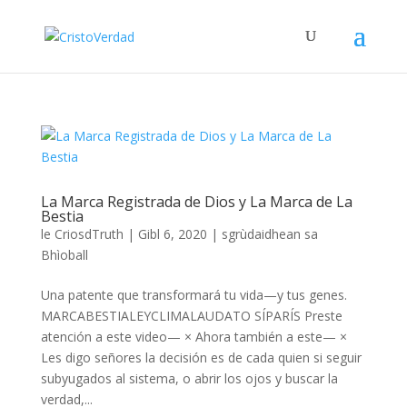
La Marca Registrada de Dios y La Marca de La
Bestia
le
CriosdTruth
|
Gibl 6, 2020
|
sgrùdaidhean sa
Bhìoball
Una patente que transformará tu vida—y tus genes.
MARCABESTIALEYCLIMALAUDATO SÍPARÍS Preste
atención a este video— × Ahora también a este— ×
Les digo señores la decisión es de cada quien si seguir
subyugados al sistema, o abrir los ojos y buscar la
verdad,...