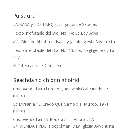
Puist ùra
LA NASA y LOS EMOJIS, Engaños de Satanás
Texto Irrefutable del Día, No. 14: La Ley Salva
Alá, Dios de Abraham, Isaac y Jacob: Iglesia Adventista
Texto Irrefutable del Día, No. 13: Los Negligentes y La
Ley
El Catecismo del Converso
Beachdan o chionn ghoirid
CristoVerdad
air
El Credo Que Cambió al Mundo, 1971
(Libro)
Ed Mirsan
air
El Credo Que Cambió al Mundo, 1971
(Libro)
CristoVerdad
air
"Sí Matarás" — Aborto, LA
ENMIENDA HYDE, Hoepelman, y La Iglesia Adventista