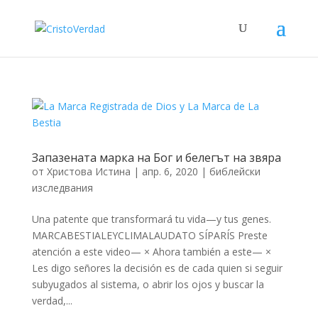
Запазената марка на Бог и белегът на звяра
от
Христова Истина
|
апр. 6, 2020
|
библейски
изследвания
Una patente que transformará tu vida—y tus genes.
MARCABESTIALEYCLIMALAUDATO SÍPARÍS Preste
atención a este video— × Ahora también a este— ×
Les digo señores la decisión es de cada quien si seguir
subyugados al sistema, o abrir los ojos y buscar la
verdad,...