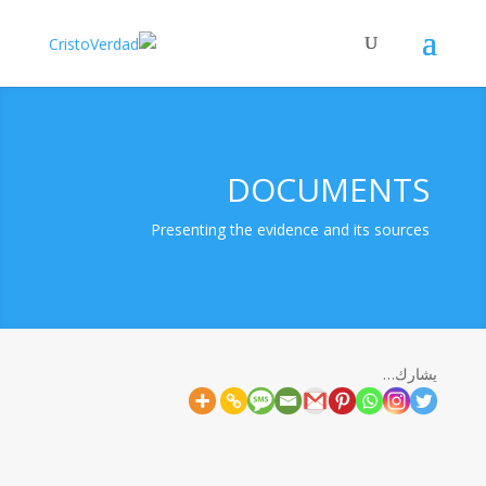
DOCUMENTS
Presenting the evidence and its sources
يشارك…