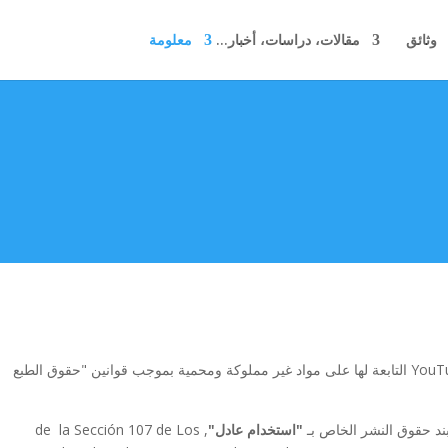
وثائق
مقالات، دراسات، أخبار...
معلومة
وقد تحتوي قنوات Vimeo وYouTube التابعة لها على مواد غير مملوكة ومحمية بموجب قوانين "حقوق الطبع
ند حقوق النشر الخاص بـ
"استخدام عادل"
, de la Sección 107 de Los