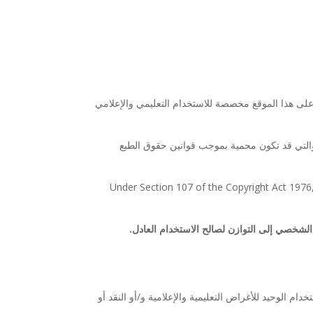
ة على هذا الموقع مخصصة للاستخدام التعليمي والإعلامي
على مواد لا ندين بها والتي قد تكون محمية بموجب قوانين حقوق الطبع
Under Section 107 of the Copyright Act 1976,
 الشخصي إلى التوازن لصالح الاستخدام العادل
.
ملوكة أو المقترضة هي للاستخدام الوحيد للأغراض التعليمية والإعلامية و/أو النقد أو