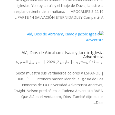
iglesias. Yo soy la raíz y el linaje de David, la estrella
resplandeciente de la mañana. —APOCALIPSIS 22:16
PARTE 14 SALVACIÓN ETERNIDADLEY Compartir A...
Alá, Dios de Abraham, Isaac y Jacob: Iglesia
Adventista
السراويل القصيرة
|
مارس 2, 2026
|
كريستتروث
بواسطة
Secta muestra sus verdaderos colores × ESPAÑOL |
INGLÉS El Entonces pastor lider de la Iglesia de Los
Pioneros de La Universidad Advemtista Andrews,
Dwight Nelson predicó eb la Cadena Adventista 3ABN
Que Alá es el verdadero, Dios. Tambié dijo que el
Dios...