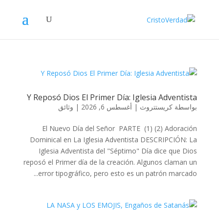
Y Reposó Dios El Primer Día: Iglesia Adventista
وثائق
|
أغسطس 6, 2026
|
كريستتروث
بواسطة
El Nuevo Día del Señor PARTE (1) (2) Adoración
Dominical en La Iglesia Adventista DESCRIPCIÓN: La
Iglesia Adventista del "Séptimo" Día dice que Dios
reposó el Primer día de la creación. Algunos claman un
error tipográfico, pero esto es un patrón marcado...