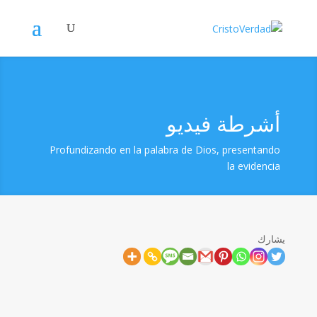
أشرطة فيديو
Profundizando en la palabra de Dios, presentando
la evidencia
يشارك