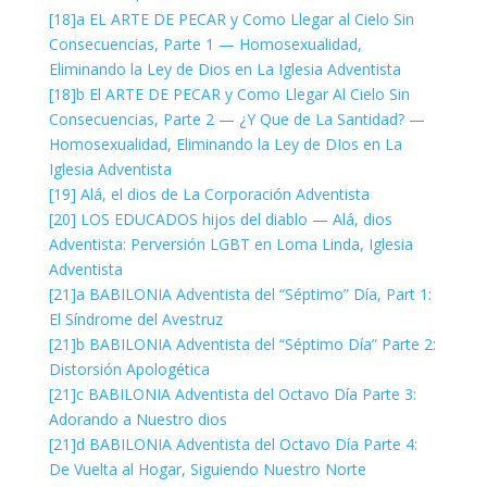
[18]a EL ARTE DE PECAR y Como Llegar al Cielo Sin
Consecuencias, Parte 1 — Homosexualidad,
Eliminando la Ley de Dios en La Iglesia Adventista
[18]b El ARTE DE PECAR y Como Llegar Al Cielo Sin
Consecuencias, Parte 2 — ¿Y Que de La Santidad? —
Homosexualidad, Eliminando la Ley de DIos en La
Iglesia Adventista
[19] Alá, el dios de La Corporación Adventista
[20] LOS EDUCADOS hijos del diablo — Alá, dios
Adventista: Perversión LGBT en Loma Linda, Iglesia
Adventista
[21]a BABILONIA Adventista del “Séptimo” Día, Part 1:
El Síndrome del Avestruz
[21]b BABILONIA Adventista del “Séptimo Día” Parte 2:
Distorsión Apologética
[21]c BABILONIA Adventista del Octavo Día Parte 3:
Adorando a Nuestro dios
[21]d BABILONIA Adventista del Octavo Día Parte 4:
De Vuelta al Hogar, Siguiendo Nuestro Norte