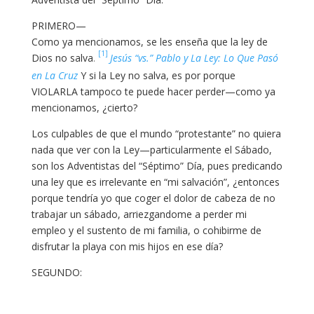
PRIMERO—
Como ya mencionamos, se les enseña que la ley de
[1]
Dios no salva
.
Jesús “vs.” Pablo y La Ley: Lo Que Pasó
en La Cruz
Y si la Ley no salva, es por porque
VIOLARLA tampoco te puede hacer perder—como ya
mencionamos, ¿cierto?
Los culpables de que el mundo “protestante” no quiera
nada que ver con la Ley—particularmente el Sábado,
son los Adventistas del “Séptimo” Día, pues predicando
una ley que es irrelevante en “mi salvación”, ¿entonces
porque tendría yo que coger el dolor de cabeza de no
trabajar un sábado, arriezgandome a perder mi
empleo y el sustento de mi familia, o cohibirme de
disfrutar la playa con mis hijos en ese día?
SEGUNDO: