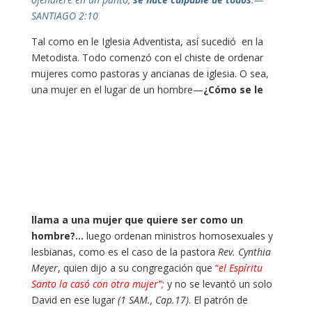
SANTIAGO 2:10
Tal como en le Iglesia Adventista, así sucedió en la
Metodista. Todo comenzó con el chiste de ordenar
mujeres como pastoras y ancianas de iglesia. O sea,
una mujer en el lugar de un hombre—
¿Cómo se le
llama a una mujer que quiere ser como un
hombre?…
luego ordenan ministros homosexuales y
lesbianas, como es el caso de la pastora
Rev. Cynthia
Meyer
, quien dijo a su congregación que
“
el Espíritu
Santo la casó con otra mujer”;
y no se levantó un solo
David en ese lugar
(1 SAM., Cap.17)
. El patrón de