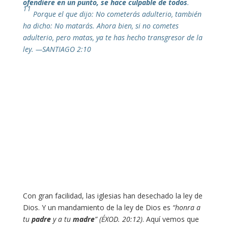
ofendiere en un punto, se hace culpable de todos
.
11
Porque el que dijo: No cometerás adulterio, también
ha dicho: No matarás. Ahora bien, si no cometes
adulterio, pero matas, ya te has hecho transgresor de la
ley. —SANTIAGO 2:10
Con gran facilidad, las iglesias han desechado la ley de
Dios. Y un mandamiento de la ley de Dios es
“honra a
tu
padre
y a tu
madre
” (ÉXOD. 20:12)
. Aquí vemos que