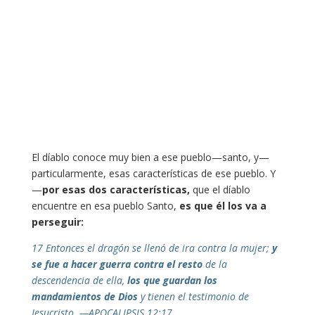
El díablo conoce muy bien a ese pueblo—santo, y—
particularmente, esas características de ese pueblo. Y
—
por esas dos características,
que el díablo
encuentre en esa pueblo Santo,
es que él los va a
perseguir:
17 Entonces el dragón se llenó de ira contra la mujer;
y
se fue a hacer guerra contra el resto
de la
descendencia de ella,
los que g
uar
dan los
mandamientos de Dios
y tienen el testimonio de
Jesucristo. —APOCALIPSIS 12:17