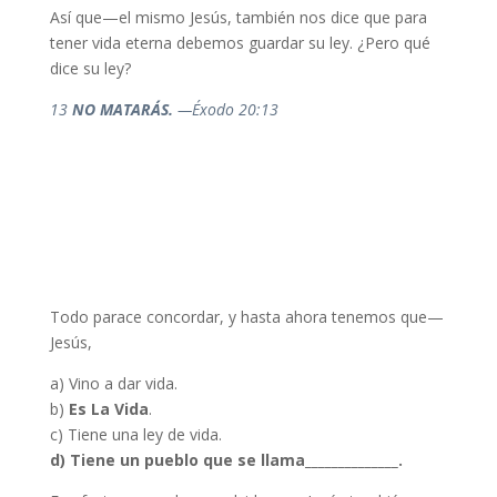
Así que—el mismo Jesús, también nos dice que para
tener vida eterna debemos guardar su ley. ¿Pero qué
dice su ley?
13
NO MATARÁS.
—Éxodo 20:13
Todo parace concordar, y hasta ahora tenemos que—
Jesús,
a) Vino a dar vida.
b)
Es La Vida
.
c) Tiene una ley de vida.
d) Tiene un pueblo que se llama______________.