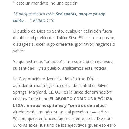
Y este un mandato, no una opción:
16 porque escrito está:
Sed santos, porque yo soy
santo
. —1 PEDRO 1:16
El pueblo de Dios es Santo, cualquier definición fuera
de ahí es el pueblo del diablo. Si su Biblia—o su pastor,
o su iglesia, dicen algo diferente, ¡por favor, haganoslo
saber!
Ya que estamos “un poco” claro sobre quién es Jesús,
su santidad—y su pueblo, analicemos esta noticia:
La Corporación Adventista del séptimo Día—
autodenominada Iglesia, con sede central en Silver
Springs, Maryland, EE. UU., es la única denominación”
cristiana” que tiene
EL ABORTO COMO UNA PÓLIZA
LEGAL en sus hospitales y “centros de salud,”
alrededor del mundo. Su actual presidente—Ted N.C.
Wilson, quién entonces fue presidente de La División
Euro-Asiática, fue uno de los ejecutivos (pues eso es lo