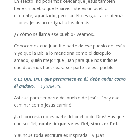
En efecto, no podemos olvidar que Jesús también
tiene un pueblo que le sirve. Este es un pueblo
diferente,
apartado,
peculiar. No es igual a los demás
—pues Jesús no es igual a los demás.
¿Y cómo se llama ese pueblo? Veamos….
Conocemos que Juan fue parte de ese pueblo de Jesús.
Y ya que la Biblia lo menciona como el discípulo
amado, quién mejor que Juan para que nos indique
que debemos hacer para ser parte de ese pueblo:
6
EL QUE DICE que permanece en él, debe andar como
él anduvo.
—1 JUAN 2:6
Así que para ser parte del pueblo de Jesús, “¡hay que
caminar como Jesús caminó!
¡La hipocresía no es parte del pueblo de Dios! Hay que
que ser fiel,
no decir que se es fiel, sino ser fiel.
Y aunque toda escritura es inspirada—y Juan