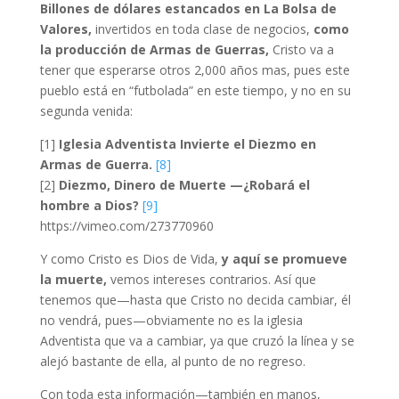
Billones de dólares estancados en La Bolsa de
Valores,
invertidos en toda clase de negocios,
como
la producción de Armas de Guerras,
Cristo va a
tener que esperarse otros 2,000 años mas, pues este
pueblo está en “futbolada” en este tiempo, y no en su
segunda venida:
[1]
Iglesia Adventista Invierte el Diezmo en
Armas de Guerra.
[8]
[2]
Diezmo, Dinero de Muerte —¿Robará el
hombre a Dios?
[9]
https://vimeo.com/273770960
Y como Cristo es Dios de Vida,
y aquí se promueve
la muerte,
vemos intereses contrarios. Así que
tenemos que—hasta que Cristo no decida cambiar, él
no vendrá, pues—obviamente no es la iglesia
Adventista que va a cambiar, ya que cruzó la línea y se
alejó bastante de ella, al punto de no regreso.
Con toda esta información—también en manos,