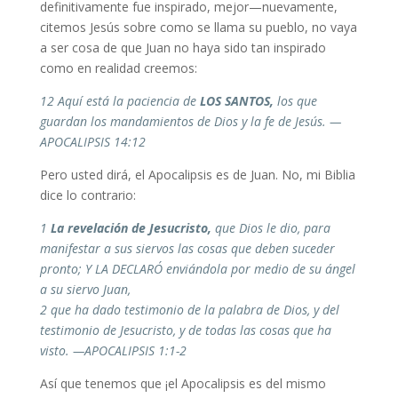
definitivamente fue inspirado, mejor—nuevamente,
citemos Jesús sobre como se llama su pueblo, no vaya
a ser cosa de que Juan no haya sido tan inspirado
como en realidad creemos:
12 Aquí está la paciencia de
LOS SANTOS,
los que
guardan los mandamientos de Dios y la fe de Jesús. —
APOCALIPSIS 14:12
Pero usted dirá, el Apocalipsis es de Juan. No, mi Biblia
dice lo contrario:
1
La revelación de Jesucristo,
que Dios le dio, para
manifestar a sus siervos las cosas que deben suceder
pronto; Y LA DECLARÓ enviándola por medio de su ángel
a su siervo Juan,
2 que ha dado testimonio de la palabra de Dios, y del
testimonio de Jesucristo, y de todas las cosas que ha
visto. —APOCALIPSIS 1:1‭-‬2
Así que tenemos que ¡el Apocalipsis es del mismo