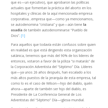
que es—un ejecutivo), que aprobaron las políticas
actuales que fomentan la práctica del aborto en los
hospitales y clínicas de la aquí mencionada empresa
corporativa…empresa que—como ya mencionamos,
se autodenomina “cristiana” y que—aún tiene
la
osadía
de también autodenominarse “Pueblo de
Dios”.
[1]
Para aquellos que todavía están confusos sobre quien
en realidad es que está dirigiendo esta organización
satánica, tenemos que más del 90% de los lideres de
entonces, votaron a favor de la póliza “si matarás” de
la Corporación Adventista del “Séptimo” Día. Líderes
que—ya unos 26 años después, han escalado a los
más altos puestos de la jerarquía de esta empresa, tal
como lo es el caso de Wilson—hijo del diablo, quién
ahora—aparte de también ser hijo del diablo, es
Presidente de La Conferencia General de Los
Adventistas del “Séptimo” Día—iglesia mundial.