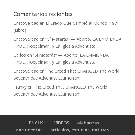
Comentarios recientes
CristoVerdad
en
El Credo Que Cambió al Mundo, 1971
(Libro)
CristoVerdad
en
“Sí Matarás” — Aborto, LA ENMIENDA
HYDE, Hoepelman, y La Iglesia Adventista
Carlos
en
“Sí Matarás” — Aborto, LA ENMIENDA
HYDE, Hoepelman, y La Iglesia Adventista
CristoVerdad
en
The Creed That CHANGED The World,
Seventh-day Adventist Ecumenism
Franky
en
The Creed That CHANGED The World,
Seventh-day Adventist Ecumenism
ENGLISH
VIDEOS
alabanzas
documentos
artículos, estudios, noticias…