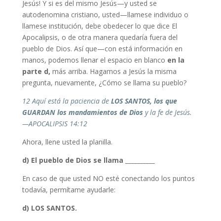
Jesús! Y si es del mismo Jesús—y usted se
autodenomina cristiano, usted—llamese individuo o
llamese institución, debe obedecer lo que dice El
Apocalipsis, o de otra manera quedaría fuera del
pueblo de Dios. Así que—con está información en
manos, podemos llenar el espacio en blanco
en la
parte d,
más arriba. Hagamos a Jesús la misma
pregunta, nuevamente, ¿Cómo se llama su pueblo?
12 Aquí está la paciencia de
LOS SANTOS, los que
GUARDAN los mandamientos de Dios
y la fe de Jesús.
—APOCALIPSIS 14:12
Ahora, llene usted la planilla.
d) El pueblo de Dios se llama __________
En caso de que usted NO esté conectando los puntos
todavía, permítame ayudarle:
d) LOS SANTOS.