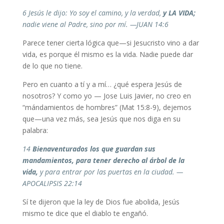
6 Jesús le dijo: Yo soy el camino, y la verdad,
y LA VIDA;
nadie viene al Padre, sino por mí. —JUAN 14:6
Parece tener cierta lógica que—si Jesucristo vino a dar
vida, es porque él mismo es la vida. Nadie puede dar
de lo que no tiene.
Pero en cuanto a tí y a mí… ¿qué espera Jesús de
nosotros? Y como yo — Jose Luis Javier, no creo en
“mándamientos de hombres” (Mat 15:8-9), dejemos
que—una vez más, sea Jesús que nos diga en su
palabra:
14
Bienaventurados los que guardan sus
mandamientos, para tener derecho al árbol de la
vida,
y para entrar por las puertas en la ciudad. —
APOCALIPSIS 22:14
Sí te dijeron que la ley de Dios fue abolida, Jesús
mismo te dice que el diablo te engañó.