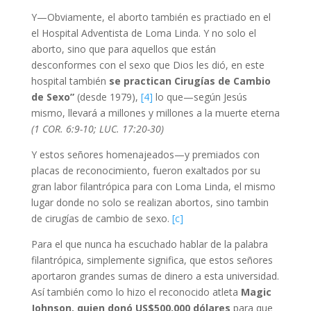
Y—Obviamente, el aborto también es practiado en el
el Hospital Adventista de Loma Linda. Y no solo el
aborto, sino que para aquellos que están
desconformes con el sexo que Dios les dió, en este
hospital también
se practican Cirugías de Cambio
de Sexo”
(desde 1979),
[4]
lo que—según Jesús
mismo, llevará a millones y millones a la muerte eterna
(1 COR. 6:9-10; LUC. 17:20-30)
Y estos señores homenajeados—y premiados con
placas de reconocimiento, fueron exaltados por su
gran labor filantrópica para con Loma Linda, el mismo
lugar donde no solo se realizan abortos, sino tambin
de cirugías de cambio de sexo.
[c]
Para el que nunca ha escuchado hablar de la palabra
filantrópica, simplemente significa, que estos señores
aportaron grandes sumas de dinero a esta universidad.
Así también como lo hizo el reconocido atleta
Magic
Johnson,
quien donó US$500,000 dólares
para que