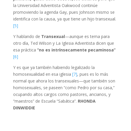
la Universidad Adventista Oakwood continúe
promoviendo la agenda Gay, pues Johnson mismo se
identifica con la causa, ya que tiene un hijo transexual.
[5]
Y hablando de
Transexual
—aunque es tema para
otro día, Ted Wilson y La Iglesia Adventista dicen que
esa práctica
“no es intrínsecamente pecaminosa”
[6]
Y es que ya también habiendo legalizado la
homosexualidad en esa iglesia
[7]
, pues es lo más
normal que ahora los transexuales—que también son
homosexuales, se paseen “como Pedro por su casa,”
ocupando altos cargos como pastores, ancianos, y
“maestros” de Escuela “Sabática”.
RHONDA
DINWIDDIE