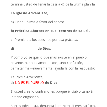
termine usted de llenar la casilla
d)
de la última planilla:
La iglesia Adventista,
a) Tiene Pólizas a favor del aborto.
b) Práctica Abortos en sus “centros de salud”.
c) Premia a a los asesinos por esa práctica.
d) _______________ de Dios.
Y cómo yo se que lo que más existe en el pueblo
adventista, no es amor a Dios, sino confusión,
permítanme—nuevamente, ayudarle con la respuesta:
La Iglesia Adventista,
d)
NO ES EL PUEBLO
de Dios.
Si usted cree lo contrario, es porque él diablo también
lo tiene engañado.
Si eres Adventista, denuncia la ramera. Sí eres católico,