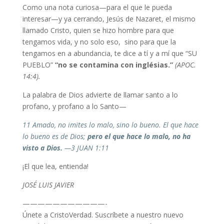
Como una nota curiosa—para el que le pueda
interesar—y ya cerrando, Jesús de Nazaret, el mismo
llamado Cristo, quien se hizo hombre para que
tengamos vida, y no solo eso, sino para que la
tengamos en a abundancia, te dice a tí y a mí que “SU
PUEBLO”
“no se contamina con inglésias.”
(APOC.
14:4).
La palabra de Dios advierte de llamar santo a lo
profano, y profano a lo Santo—
11 Amado, no imites lo malo, sino lo bueno. El que hace
lo bueno es de Dios;
pero el que hace lo malo, no ha
visto a Dios.
—3 JUAN 1:11
¡El que lea, entienda!
JOSÉ LUIS JAVIER
———————————-
Únete a CristoVerdad. Suscríbete a nuestro nuevo