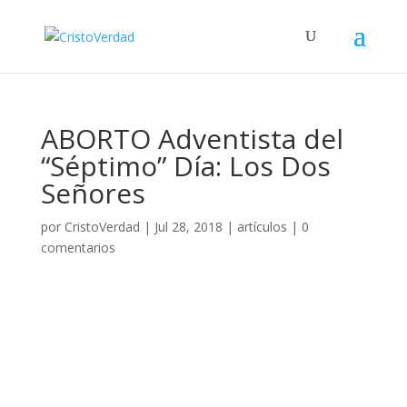
ABORTO Adventista del
“Séptimo” Día: Los Dos
Señores
por
CristoVerdad
|
Jul 28, 2018
|
artículos
|
0
comentarios