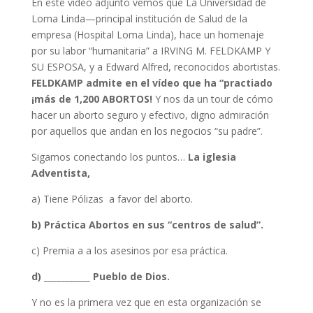
En este video adjunto vemos que La Universidad de
Loma Linda—principal institución de Salud de la
empresa (Hospital Loma Linda), hace un homenaje
por su labor “humanitaria” a IRVING M. FELDKAMP Y
SU ESPOSA, y a Edward Alfred, reconocidos abortistas.
FELDKAMP admite en el vídeo que ha “practiado
¡más de 1,200 ABORTOS!
Y nos da un tour de cómo
hacer un aborto seguro y efectivo, digno admiración
por aquellos que andan en los negocios “su padre”.
Sigamos conectando los puntos…
La iglesia
Adventista,
a) Tiene Pólizas a favor del aborto.
b) Práctica Abortos en sus “centros de salud”.
c) Premia a a los asesinos por esa práctica.
d) ___________ Pueblo de Dios.
Y no es la primera vez que en esta organización se