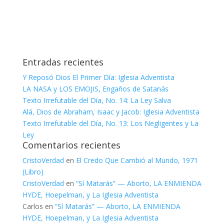
Entradas recientes
Y Reposó Dios El Primer Día: Iglesia Adventista
LA NASA y LOS EMOJIS, Engaños de Satanás
Texto Irrefutable del Día, No. 14: La Ley Salva
Alá, Dios de Abraham, Isaac y Jacob: Iglesia Adventista
Texto Irrefutable del Día, No. 13: Los Negligentes y La
Ley
Comentarios recientes
CristoVerdad
en
El Credo Que Cambió al Mundo, 1971
(Libro)
CristoVerdad
en
“Sí Matarás” — Aborto, LA ENMIENDA
HYDE, Hoepelman, y La Iglesia Adventista
Carlos
en
“Sí Matarás” — Aborto, LA ENMIENDA
HYDE, Hoepelman, y La Iglesia Adventista