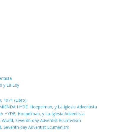
entista
es y La Ley
, 1971 (Libro)
MIENDA HYDE, Hoepelman, y La Iglesia Adventista
 HYDE, Hoepelman, y La Iglesia Adventista
World, Seventh-day Adventist Ecumenism
, Seventh-day Adventist Ecumenism