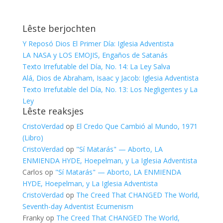
Lêste berjochten
Y Reposó Dios El Primer Día: Iglesia Adventista
LA NASA y LOS EMOJIS, Engaños de Satanás
Texto Irrefutable del Día, No. 14: La Ley Salva
Alá, Dios de Abraham, Isaac y Jacob: Iglesia Adventista
Texto Irrefutable del Día, No. 13: Los Negligentes y La
Ley
Lêste reaksjes
CristoVerdad
op
El Credo Que Cambió al Mundo, 1971
(Libro)
CristoVerdad
op
"Sí Matarás" — Aborto, LA
ENMIENDA HYDE, Hoepelman, y La Iglesia Adventista
Carlos
op
"Sí Matarás" — Aborto, LA ENMIENDA
HYDE, Hoepelman, y La Iglesia Adventista
CristoVerdad
op
The Creed That CHANGED The World,
Seventh-day Adventist Ecumenism
Franky
op
The Creed That CHANGED The World,