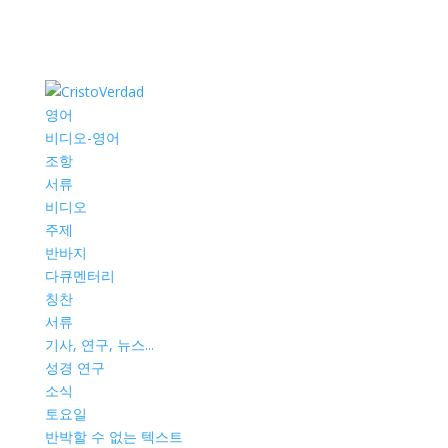
영어
비디오-영어
조항
서류
비디오
주제
반바지
다큐멘터리
칭찬
서류
기사, 연구, 뉴스...
성경 연구
소식
토요일
반박할 수 없는 텍스트