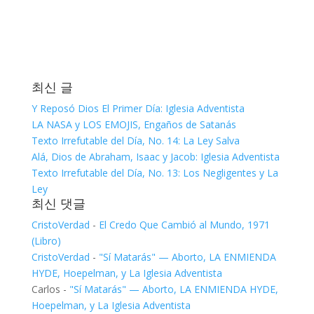
최신 글
Y Reposó Dios El Primer Día: Iglesia Adventista
LA NASA y LOS EMOJIS, Engaños de Satanás
Texto Irrefutable del Día, No. 14: La Ley Salva
Alá, Dios de Abraham, Isaac y Jacob: Iglesia Adventista
Texto Irrefutable del Día, No. 13: Los Negligentes y La
Ley
최신 댓글
CristoVerdad
-
El Credo Que Cambió al Mundo, 1971
(Libro)
CristoVerdad
-
"Sí Matarás" — Aborto, LA ENMIENDA
HYDE, Hoepelman, y La Iglesia Adventista
Carlos
-
"Sí Matarás" — Aborto, LA ENMIENDA HYDE,
Hoepelman, y La Iglesia Adventista