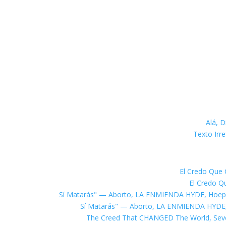
Alá, D
Texto Irre
El Credo Que 
El Credo Q
The Creed That CHANGED The World, Sev