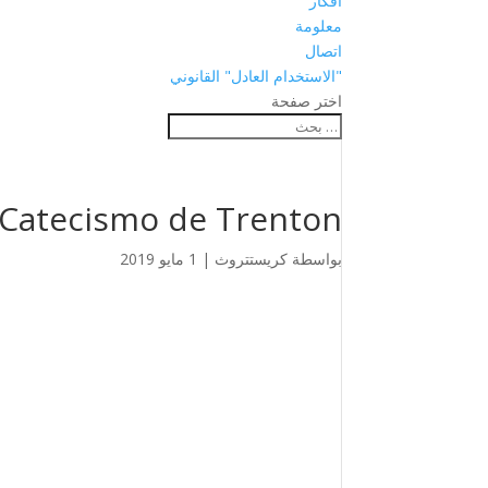
أفكار
معلومة
اتصال
"الاستخدام العادل" القانوني
اختر صفحة
Catecismo de Trenton
بواسطة
كريستتروث
|
1 مايو 2019