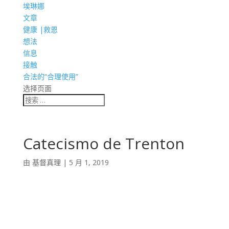
埃琳娜
文章
健康 |救恩
想法
信息
接触
合法的“合理使用”
选择页面
Catecismo de Trenton
由
基督真理
|
5 月 1, 2019