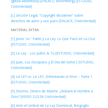
Iglesia Adventista] [ENLACE, Bloomberg] [ESTUDIO,
CristoVerdad]
[L] Sección Legal, “Copyright disclaimer” sobre
derechos de autor y uso justo [ENLACE, CristoVerdad]
MATERIAL EXTRA
[1] Jesús “vs.” Pablo y La Ley: Lo Que Pasó en La Cruz
[ESTUDIO, CristoVerdad]
[2] La Ley，Los Judíos & Tú [ESTUDIO, CristoVerdad]
[3] Juan, Los Discípulos y El Día del Señor [ ESTUDIO,
CristoVerdad]
[4] LA LEY vs. LA LEY, Enfrentando el Error – Parte 1
[ESTUDIO, CristoVerdad]
[5] Diezmo, Dinero de Muerte. ¿Robará el Hombre a
Dios? [VIDEO 3:22:56 CristoVerdad]
[6] Ante el Umbral de La Ley Dominical, Bergoglio