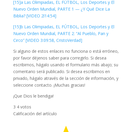
[15]a Las Olimpiadas, EL FÚTBOL, Los Deportes y El
Nuevo Orden Mundial, PARTE 1 — ¿Y Qué Dice La
Biblia? [VIDEO 2l14:54]
[15]b Las Olimpiadas, EL FÚTBOL, Los Deportes y El
Nuevo Orden Mundial, PARTE 2: “Al Pueblo, Pan y
Circo” [VIDEO 3:09:58, CristoVerdad]
Si alguno de estos enlaces no funciona o está erróneo,
por favor déjenos saber para corregirlo. Si desea
escribirnos, hágalo usando el formulario más abajo; su
comentario será publicado. Si desea escribirnos en
privado, hágalo através de la sección de información, y
seleccione contacto. ¡Muchas gracias!
¡Que Dios le bendiga!
3
4
votos
Calificación del artículo