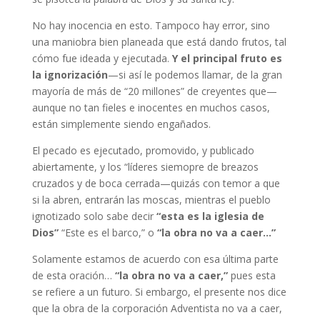
No hay inocencia en esto. Tampoco hay error, sino
una maniobra bien planeada que está dando frutos, tal
cómo fue ideada y ejecutada.
Y el principal fruto es
la ignorización
—si así le podemos llamar, de la gran
mayoría de más de “20 millones” de creyentes que—
aunque no tan fieles e inocentes en muchos casos,
están simplemente siendo engañados.
El pecado es ejecutado, promovido, y publicado
abiertamente, y los “líderes siemopre de breazos
cruzados y de boca cerrada—quizás con temor a que
si la abren, entrarán las moscas, mientras el pueblo
ignotizado solo sabe decir
“esta es la iglesia de
Dios”
“Este es el barco,” o
“la obra no va a caer…”
Solamente estamos de acuerdo con esa última parte
de esta oración…
“la obra no va a caer,”
pues esta
se refiere a un futuro. Si embargo, el presente nos dice
que la obra de la corporación Adventista no va a caer,