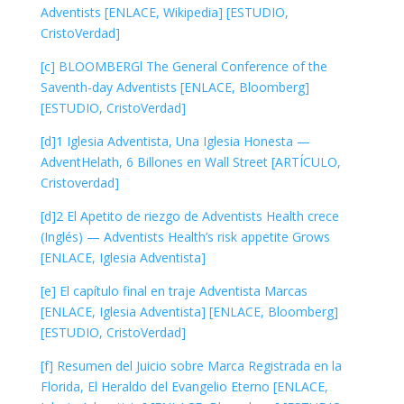
Adventists [ENLACE, Wikipedia] [ESTUDIO,
CristoVerdad]
[c] BLOOMBERGl The General Conference of the
Saventh-day Adventists [ENLACE, Bloomberg]
[ESTUDIO, CristoVerdad]
[d]1 Iglesia Adventista, Una Iglesia Honesta —
AdventHelath, 6 Billones en Wall Street [ARTÍCULO,
Cristoverdad]
[d]2 El Apetito de riezgo de Adventists Health crece
(Inglés) — Adventists Health’s risk appetite Grows
[ENLACE, Iglesia Adventista]
[e] El capítulo final en traje Adventista Marcas
[ENLACE, Iglesia Adventista] [ENLACE, Bloomberg]
[ESTUDIO, CristoVerdad]
[f] Resumen del Juicio sobre Marca Registrada en la
Florida, El Heraldo del Evangelio Eterno [ENLACE,