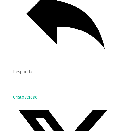
Responda
CristoVerdad