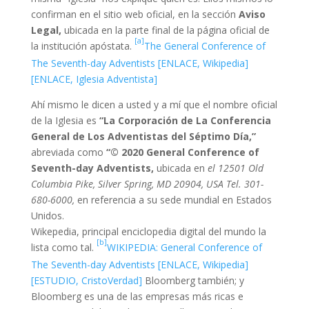
confirman en el sitio web oficial, en la sección
Aviso
Legal,
ubicada en la parte final de la página oficial de
[a]
la institución apóstata.
The General Conference of
The Seventh-day Adventists [ENLACE, Wikipedia]
[ENLACE, Iglesia Adventista]
Ahí mismo le dicen a usted y a mí que el nombre oficial
de la Iglesia es
“La Corporación de La Conferencia
General de Los Adventistas del Séptimo Día,”
abreviada como
“© 2020 General Conference of
Seventh-day Adventists,
ubicada en
el 12501 Old
Columbia Pike, Silver Spring, MD 20904, USA Tel. 301-
680-6000,
en referencia a su sede mundial en Estados
Unidos.
Wikepedia, principal enciclopedia digital del mundo la
[b]
lista como tal.
WIKIPEDIA: General Conference of
The Seventh-day Adventists [ENLACE, Wikipedia]
[ESTUDIO, CristoVerdad]
Bloomberg también; y
Bloomberg es una de las empresas más ricas e