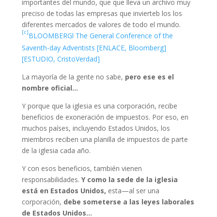
importantes del mundo, que que lleva un archivo muy
preciso de todas las empresas que invierteb los los
diferentes mercados de valores de todo el mundo.
[c]
BLOOMBERGl The General Conference of the
Saventh-day Adventists [ENLACE, Bloomberg]
[ESTUDIO, CristoVerdad]
La mayoría de la gente no sabe,
pero ese es el
nombre oficial…
Y porque que la iglesia es una corporación, recibe
beneficios de exoneración de impuestos. Por eso, en
muchos países, incluyendo Estados Unidos, los
miembros reciben una planilla de impuestos de parte
de la iglesia cada año.
Y con esos beneficios, también vienen
responsabilidades.
Y como la sede de la iglesia
está en Estados Unidos,
esta—al ser una
corporación,
debe someterse a las leyes laborales
de Estados Unidos…