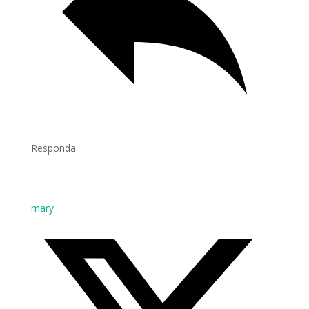
Responda
mary