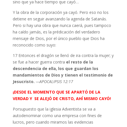
sino que ya hace tiempo que cayó…
Y la obra de la corporación ya cayó. Pero eso no los
detiene en seguir avanzando la agenda de Satanás.
Pero si hay una obra que nunca caerá, pues tampoco
ha caído jamás, es la prédicación del verdadero
mensaje de Dios, por el único pueblo que Dios ha
reconocido como suyo:
17 Entonces el dragón se llenó de ira contra la mujer; y
se fue a hacer guerra contra
el resto de la
descendencia de ella, los que guardan los
mandamientos de Dios y tienen el testimonio de
Jesucristo.
—APOCALIPSIS 12:17
¡DESDE EL MOMENTO QUE SE APARTÓ DE LA
VERDAD Y SE ALEJÓ DE CRISTO, AHÍ MISMO CAYÓ!
Porsupuesto que la iglesia Adventista se va a
autodenominar como una empresa con fines de
lucros, pero cuando miramos las evidencias