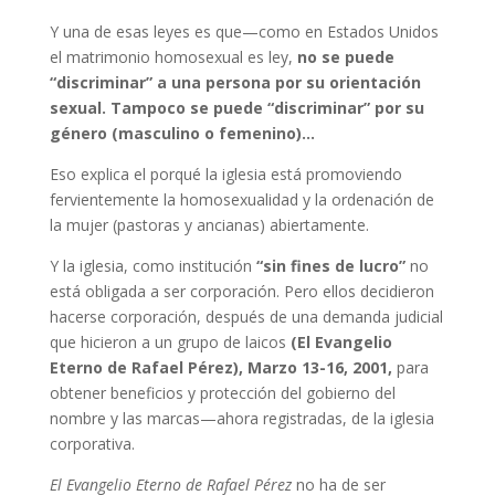
Y una de esas leyes es que—como en Estados Unidos
el matrimonio homosexual es ley,
no se puede
“discriminar” a una persona por su orientación
sexual. Tampoco se puede “discriminar” por su
género (masculino o femenino)…
Eso explica el porqué la iglesia está promoviendo
fervientemente la homosexualidad y la ordenación de
la mujer (pastoras y ancianas) abiertamente.
Y la iglesia, como institución
“sin fines de lucro”
no
está obligada a ser corporación. Pero ellos decidieron
hacerse corporación, después de una demanda judicial
que hicieron a un grupo de laicos
(El Evangelio
Eterno de Rafael Pérez), Marzo 13-16, 2001,
para
obtener beneficios y protección del gobierno del
nombre y las marcas—ahora registradas, de la iglesia
corporativa.
El Evangelio Eterno de Rafael Pérez
no ha de ser