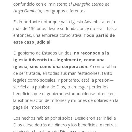
confundido con el ministerio
El Evangelio Eterno de
Hugo Gambeta;
son grupos diferentes.
Es importante notar que ya la Iglesia Adventista tenía
más de 130 años desde su fundación, y no era—hasta
entonces, una empresa corporativa.
Todo partió de
este caso judicial.
El gobierno de Estados Unidos,
no reconoce a la
iglesia Adventista—legalmente, como una
iglesia, sino como una corporación.
Y como tal ha
de ser tratada, en todas sus manifestaciones, tanto
legales como sociales. Y por tanto, está la presión—
ser fiel a la palabra de Dios, o arriesgar perder los
beneficios que el gobierno estadounidense ofrece en
la exhoneración de millones y millones de dólares en la
paga de impuestos.
Los hechos hablan por sí solos. Desidieron ser infiel a
Dios e irse detrás del dinero y los beneficios, mientras
se pisotea la palabra de Dios y su santa ley.