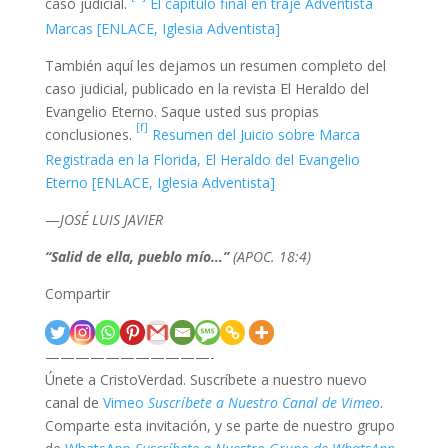
caso judicial.
El capítulo final en traje Adventista
Marcas [ENLACE, Iglesia Adventista]
También aquí les dejamos un resumen completo del
caso judicial, publicado en la revista El Heraldo del
Evangelio Eterno. Saque usted sus propias
[f]
conclusiones.
Resumen del Juicio sobre Marca
Registrada en la Florida, El Heraldo del Evangelio
Eterno [ENLACE, Iglesia Adventista]
—
JOSÉ LUIS JAVIER
“Salid de ella, pueblo mío…”
(APOC. 18:4)
Compartir
———————————-
Únete a CristoVerdad. Suscríbete a nuestro nuevo
canal de
Vimeo
Suscríbete a Nuestro Canal de Vimeo
.
Comparte esta invitación, y se parte de nuestro grupo