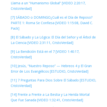
Llama a un “Humanismo Global” [VIDEO 2:20:17,
CristoVerdad]
[7] SÁBADO o DOMINGO¿Cuál es el Día de Reposo?
PARTE 1: Roma Se Confiesa [VIDEO 1:15:08, David C.
Pack]
[8] El Sábado y La Lógica: El Día del Señor y el Árbol de
La Ciencia [VIDEO 2:31:11, CristoVerdad]
[9] La Bendición Está en el 7 [VIDEO 1:40:17,
CristoVerdad]
[10] Jesús, “Nuestro Reposo” — Hebreos 4 y El Gran
Error de Los Evangélicos [ESTUDIO, CristoVerdad]
[11] 7 Preguntas Para Dios Sobre El Sábado [ESTUDIO,
CristoVerdad]
[14] Frente a Frente a La Bestia y La Herida Mortal
Que Fue Sanada [VIDEO 1:32:41, CristoVerdad]