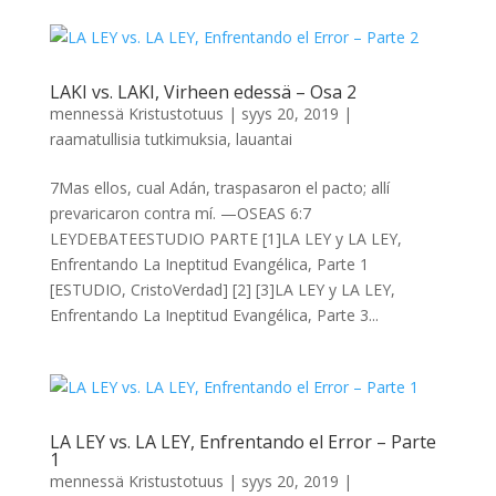
LAKI vs. LAKI, Virheen edessä – Osa 2
mennessä
Kristustotuus
|
syys 20, 2019
|
raamatullisia tutkimuksia
,
lauantai
7Mas ellos, cual Adán, traspasaron el pacto; allí
prevaricaron contra mí. —OSEAS 6:7
LEYDEBATEESTUDIO PARTE [1]LA LEY y LA LEY,
Enfrentando La Ineptitud Evangélica, Parte 1
[ESTUDIO, CristoVerdad] [2] [3]LA LEY y LA LEY,
Enfrentando La Ineptitud Evangélica, Parte 3...
LA LEY vs. LA LEY, Enfrentando el Error – Parte
1
mennessä
Kristustotuus
|
syys 20, 2019
|