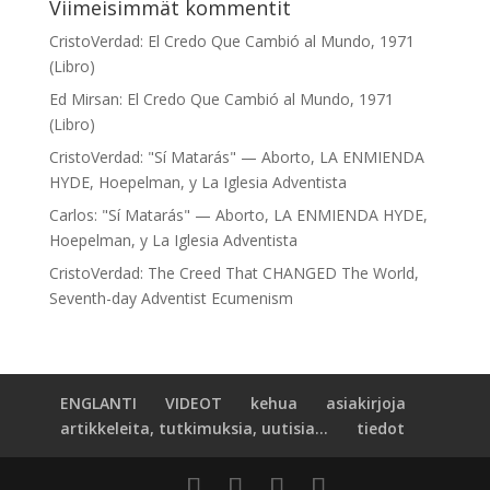
Viimeisimmät kommentit
CristoVerdad
:
El Credo Que Cambió al Mundo, 1971
(Libro)
Ed Mirsan
:
El Credo Que Cambió al Mundo, 1971
(Libro)
CristoVerdad
:
"Sí Matarás" — Aborto, LA ENMIENDA
HYDE, Hoepelman, y La Iglesia Adventista
Carlos
:
"Sí Matarás" — Aborto, LA ENMIENDA HYDE,
Hoepelman, y La Iglesia Adventista
CristoVerdad
:
The Creed That CHANGED The World,
Seventh-day Adventist Ecumenism
ENGLANTI
VIDEOT
kehua
asiakirjoja
artikkeleita, tutkimuksia, uutisia...
tiedot