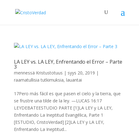
LA LEY vs. LA LEY, Enfrentando el Error – Parte
3
mennessä
Kristustotuus
|
syys 20, 2019
|
raamatullisia tutkimuksia
,
lauantai
17Pero más fácil es que pasen el cielo y la tierra, que
se frustre una tilde de la ley. —LUCAS 16:17
LEYDEBATEESTUDIO PARTE [1]LA LEY y LA LEY,
Enfrentando La Ineptitud Evangélica, Parte 1
[ESTUDIO, CristoVerdad] [2]LA LEY y LA LEY,
Enfrentando La Ineptitud...