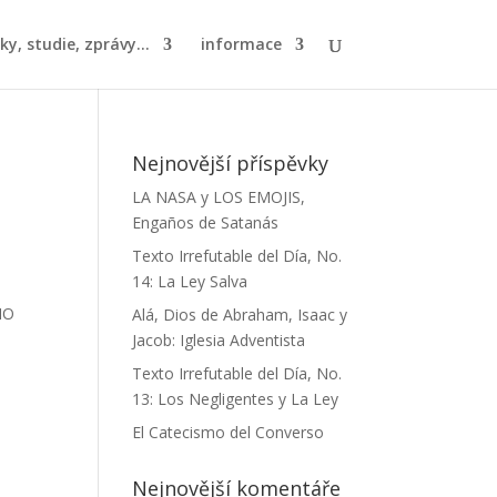
ky, studie, zprávy...
informace
Nejnovější příspěvky
LA NASA y LOS EMOJIS,
Engaños de Satanás
Texto Irrefutable del Día, No.
14: La Ley Salva
DIO
Alá, Dios de Abraham, Isaac y
Jacob: Iglesia Adventista
Texto Irrefutable del Día, No.
13: Los Negligentes y La Ley
El Catecismo del Converso
Nejnovější komentáře