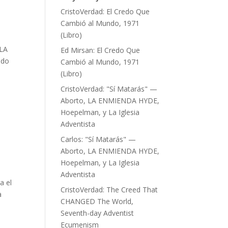
CristoVerdad
:
El Credo Que
Cambió al Mundo, 1971
(Libro)
]LA
Ed Mirsan
:
El Credo Que
ndo
Cambió al Mundo, 1971
(Libro)
CristoVerdad
:
"Sí Matarás" —
Aborto, LA ENMIENDA HYDE,
Hoepelman, y La Iglesia
Adventista
Carlos
:
"Sí Matarás" —
Aborto, LA ENMIENDA HYDE,
Hoepelman, y La Iglesia
Adventista
a el
CristoVerdad
:
The Creed That
a
CHANGED The World,
Seventh-day Adventist
Ecumenism