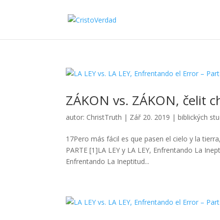
ZÁKON vs. ZÁKON, čelit ch
autor:
ChristTruth
|
Zář 20. 2019
|
biblických stu
17Pero más fácil es que pasen el cielo y la tie
PARTE [1]LA LEY y LA LEY, Enfrentando La Inept
Enfrentando La Ineptitud...