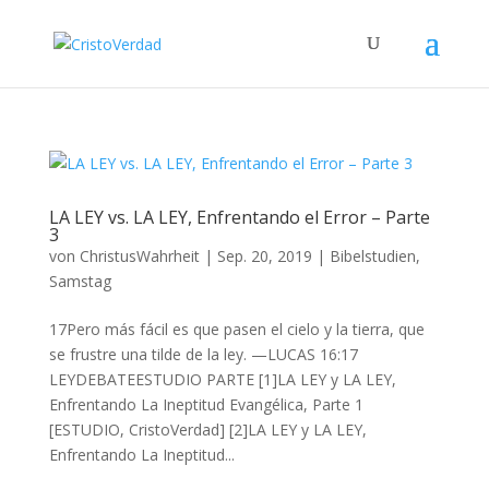
LA LEY vs. LA LEY, Enfrentando el Error – Parte
3
von
ChristusWahrheit
|
Sep. 20, 2019
|
Bibelstudien
,
Samstag
17Pero más fácil es que pasen el cielo y la tierra, que
se frustre una tilde de la ley. —LUCAS 16:17
LEYDEBATEESTUDIO PARTE [1]LA LEY y LA LEY,
Enfrentando La Ineptitud Evangélica, Parte 1
[ESTUDIO, CristoVerdad] [2]LA LEY y LA LEY,
Enfrentando La Ineptitud...