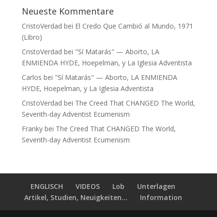
Neueste Kommentare
CristoVerdad
bei
El Credo Que Cambió al Mundo, 1971
(Libro)
CristoVerdad
bei
"Sí Matarás" — Aborto, LA
ENMIENDA HYDE, Hoepelman, y La Iglesia Adventista
Carlos
bei
"Sí Matarás" — Aborto, LA ENMIENDA
HYDE, Hoepelman, y La Iglesia Adventista
CristoVerdad
bei
The Creed That CHANGED The World,
Seventh-day Adventist Ecumenism
Franky
bei
The Creed That CHANGED The World,
Seventh-day Adventist Ecumenism
ENGLISCH
VIDEOS
Lob
Unterlagen
Artikel, Studien, Neuigkeiten...
Information