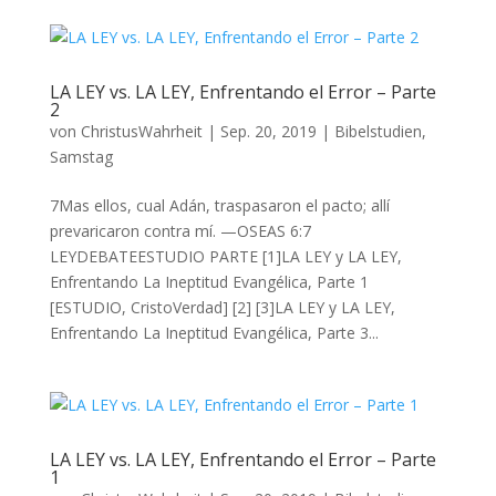
LA LEY vs. LA LEY, Enfrentando el Error – Parte
2
von
ChristusWahrheit
|
Sep. 20, 2019
|
Bibelstudien
,
Samstag
7Mas ellos, cual Adán, traspasaron el pacto; allí
prevaricaron contra mí. —OSEAS 6:7
LEYDEBATEESTUDIO PARTE [1]LA LEY y LA LEY,
Enfrentando La Ineptitud Evangélica, Parte 1
[ESTUDIO, CristoVerdad] [2] [3]LA LEY y LA LEY,
Enfrentando La Ineptitud Evangélica, Parte 3...
LA LEY vs. LA LEY, Enfrentando el Error – Parte
1