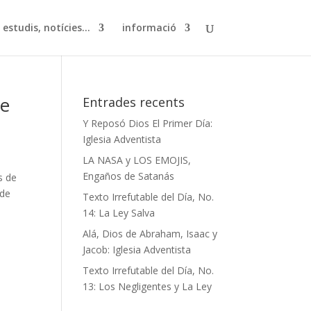
, estudis, notícies…
informació
ge
Entrades recents
Y Reposó Dios El Primer Día:
Iglesia Adventista
LA NASA y LOS EMOJIS,
Engaños de Satanás
s de
 de
Texto Irrefutable del Día, No.
14: La Ley Salva
Alá, Dios de Abraham, Isaac y
Jacob: Iglesia Adventista
Texto Irrefutable del Día, No.
13: Los Negligentes y La Ley