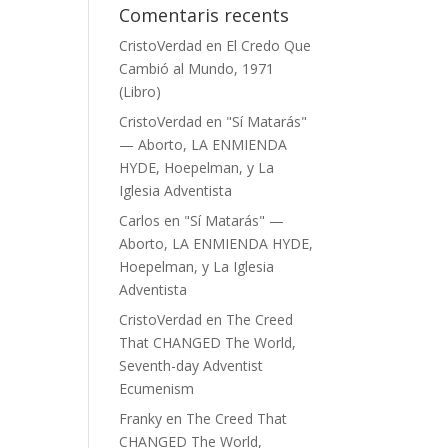
Comentaris recents
CristoVerdad
en
El Credo Que
Cambió al Mundo, 1971
(Libro)
CristoVerdad
en
"Sí Matarás"
— Aborto, LA ENMIENDA
HYDE, Hoepelman, y La
Iglesia Adventista
Carlos
en
"Sí Matarás" —
Aborto, LA ENMIENDA HYDE,
Hoepelman, y La Iglesia
Adventista
CristoVerdad
en
The Creed
That CHANGED The World,
Seventh-day Adventist
Ecumenism
Franky
en
The Creed That
CHANGED The World,