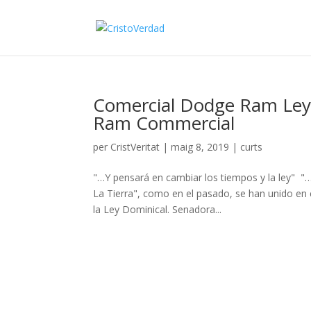
Comercial Dodge Ram Le
Ram Commercial
per
CristVeritat
|
maig 8, 2019
|
curts
"…Y pensará en cambiar los tiempos y la ley" 
La Tierra", como en el pasado, se han unido en e
la Ley Dominical. Senadora...