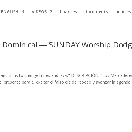
ENGLISH
VIDEOS
lloances
documents
articles
y Dominical — SUNDAY Worship Dod
"…and think to change times and laws" DESCRIPCIÓN: "Los Mercadere
l presente para el exaltar el falso día de reposo y avanzar la agenda