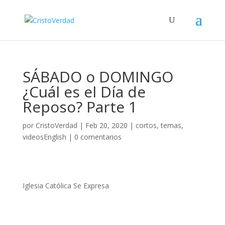
SÁBADO o DOMINGO
¿Cuál es el Día de
Reposo? Parte 1
por
CristoVerdad
|
Feb 20, 2020
|
cortos
,
temas
,
videosEnglish
|
0 comentarios
Iglesia Católica Se Expresa