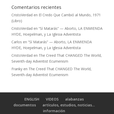
Comentarios recientes
CristoVerdad
en
El Credo Que Cambió al Mundo, 1971
(Libro)
CristoVerdad
en
“Sí Matarás” — Aborto, LA ENMIENDA
HYDE, Hoepelman, y La Iglesia Adventista
Carlos
en
“Sí Matarás” — Aborto, LA ENMIENDA
HYDE, Hoepelman, y La Iglesia Adventista
CristoVerdad
en
The Creed That CHANGED The World,
Seventh-day Adventist Ecumenism
Franky
en
The Creed That CHANGED The World,
Seventh-day Adventist Ecumenism
ENGLISH
VIDEOS
alabanzas
documentos
artículos, estudios, noticias…
información