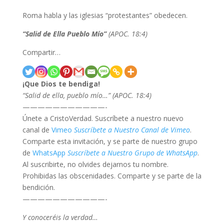
Roma habla y las iglesias “protestantes” obedecen.
“Salid de Ella Pueblo Mío”
(APOC. 18:4)
Compartir…
¡Que Dios te bendiga!
“
Salid de ella, pueblo mío…
” (APOC. 18:4)
———————————-
Únete a CristoVerdad. Suscríbete a nuestro nuevo
canal de
Vimeo
Suscríbete a Nuestro Canal de Vimeo
.
Comparte esta invitación, y se parte de nuestro grupo
de
WhatsApp
Suscríbete a Nuestro Grupo de WhatsApp
.
Al suscribirte, no olvides dejarnos tu nombre.
Prohibidas las obscenidades. Comparte y se parte de la
bendición.
———————————-
Y conoceréis la verdad…