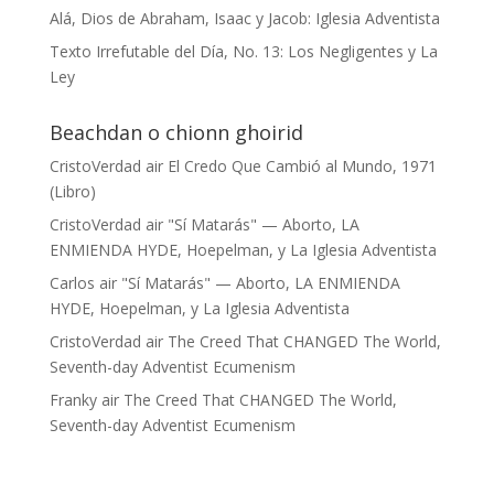
Alá, Dios de Abraham, Isaac y Jacob: Iglesia Adventista
Texto Irrefutable del Día, No. 13: Los Negligentes y La
Ley
Beachdan o chionn ghoirid
CristoVerdad
air
El Credo Que Cambió al Mundo, 1971
(Libro)
CristoVerdad
air
"Sí Matarás" — Aborto, LA
ENMIENDA HYDE, Hoepelman, y La Iglesia Adventista
Carlos
air
"Sí Matarás" — Aborto, LA ENMIENDA
HYDE, Hoepelman, y La Iglesia Adventista
CristoVerdad
air
The Creed That CHANGED The World,
Seventh-day Adventist Ecumenism
Franky
air
The Creed That CHANGED The World,
Seventh-day Adventist Ecumenism