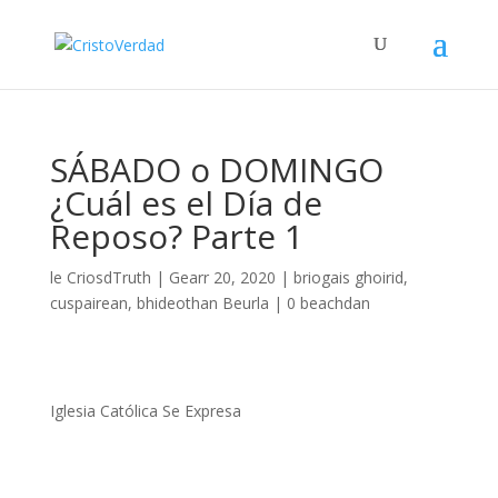
SÁBADO o DOMINGO
¿Cuál es el Día de
Reposo? Parte 1
le
CriosdTruth
|
Gearr 20, 2020
|
briogais ghoirid
,
cuspairean
,
bhideothan Beurla
|
0 beachdan
Iglesia Católica Se Expresa