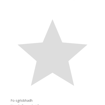
Fo-sgrìobhadh