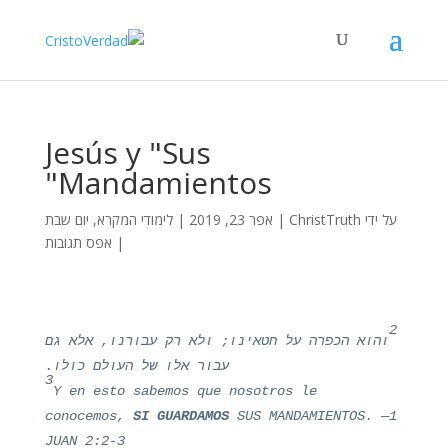
Jesús y "Sus
Mandamientos"
על ידי
ChristTruth
|
אפר 23, 2019
|
לימודי המקרא
,
יום שבת
|
אפס תגובות
2
והוא הכפרה על חטאינו; ולא רק עבורנו, אלא גם
עבור אלו של העולם כולו.
3
Y en esto sabemos que nosotros le
conocemos,
SI GUARDAMOS
SUS MANDAMIENTOS. —1
JUAN 2:2-3