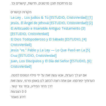
גם מרחיבות תוכן: סרטונים, חדשות, קישורים וכו'.
מקורות וקישורים
[1] La Ley，Los Judíos & Tú [ESTUDIO, CristoVerdad]
[2] Jesús, El Ángel de Jehová [ESTUDIO, CristoVerdad]
[3] El Anticuado e Inservible Antiguo Testamento
[ESTUDIO, CristoVerdad]
[4] El Dios Todopoderoso y El Sábado [ESTUDIO,
CristoVerdad]
[5] Jesús "vs." Pablo y La Ley — Lo Que Pasó en La
Cruz [ESTUDIO, CristoVerdad]
[6] Juan, Los Discípulos y El Día del Señor [ESTUDIO,
CristoVerdad]
אם יש לך הערות, אנא עשה זאת על ידי מילוי הטופס למטה.
הערותיך יפורסמו. אם אתה רוצה לכתוב לנו באופן פרטי, עשה זאת
דרך מדור המידע, ובחר צור קשר.
0
0
הצבעות
דירוג מאמר