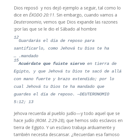
Dios reposó y nos dejó ejemplo a seguir, tal como lo
dice en
ÉXODO 20:11
. Sin embargo, cuando vamos a
Deuteronomio,
vemos que Dios expande las razones
por las que se le dio el Sábado al hombre:
12
Guardarás el día de reposo para
santificarlo, como Jehová tu Dios te ha
mandado. …
15
Acuérdate que fuiste siervo
en tierra de
Egipto, y que Jehová tu Dios te sacó de allá
con mano fuerte y brazo extendido; por lo
cual Jehová tu Dios te ha mandado que
guardes el día de reposo. —DEUTERONOMIO
5:12; 13
Jehova recuerda al pueblo judío—y todo aquel que se
hace judío
(ROM. 2:29-28),
que hemos sido esclavos en
tierra de Egipto. Y un esclavo trabaja arduamente y
también necesita descansar. ¿Recuerdan esa famoso