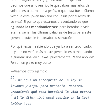
decimos que al Joven rico le quedaban más años de
vida en esta tierra que a Jesús, o qué esta fue la última
vez que este joven hablaría con Jesús por el resto de
su vida? El punto que estamos presentando es que
"guarda los mandamientos"
para heredar la vida
eterna, serían las últimas palabras de Jesús para este
joven, a quien le inquietaba su salvación.
¿Por qué Jesús—sabiendo que ya iba a ser crucificado
—y que no vería más a este joven, lo está mandando
a guardar una ley que—supuestamente, "sería abolida"
en un un plazo muy corto?
Veamos otro ejemplo—
25
Y he aquí un intérprete de la ley se
levantó y dijo, para probarle: Maestro,
¿haciendo qué cosa heredaré la vida eterna?
26
Él le dijo:
¿Qué está escrito en la ley?
¿Cómo lees?