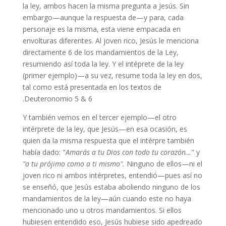
la ley, ambos hacen la misma pregunta a Jesús. Sin
embargo—aunque la respuesta de—y para, cada
personaje es la misma, esta viene empacada en
envolturas diferentes. Al joven rico, Jesús le menciona
directamente 6 de los mandamientos de la Ley,
resumiendo así toda la ley. Y el intéprete de la ley
(primer ejemplo)—a su vez, resume toda la ley en dos,
tal como está presentada en los textos de
Deuteronomio 5 & 6.
Y también vemos en el tercer ejemplo—el otro
intérprete de la ley, que Jesús—en esa ocasión, es
quien da la misma respuesta que el intérpre también
había dado: "
Amarás a tu Dios con todo tu corazón…
" y
"a tu prójimo como a ti mismo".
Ninguno de ellos—ni el
joven rico ni ambos intérpretes, entendió—pues así no
se enseñó, que Jesús estaba aboliendo ninguno de los
mandamientos de la ley—aún cuando este no haya
mencionado uno u otros mandamientos. Si ellos
hubiesen entendido eso, Jesús hubiese sido apedreado