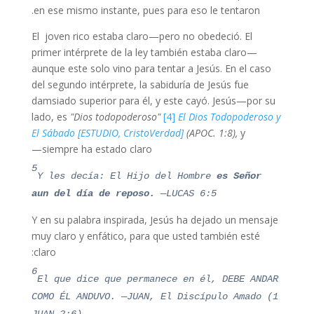
en ese mismo instante, pues para eso le tentaron.
El joven rico estaba claro—pero no obedeció. El
primer intérprete de la ley también estaba claro—
aunque este solo vino para tentar a Jesús. En el caso
del segundo intérprete, la sabiduría de Jesús fue
damsiado superior para él, y este cayó. Jesús—por su
lado, es
"Dios todopoderoso"
[4]
El Dios Todopoderoso y
El Sábado [ESTUDIO, CristoVerdad]
(APOC. 1:8),
y
siempre ha estado claro—
5
Y les decía: El Hijo del Hombre
es Señor
aun del día de reposo.
—LUCAS 6:5
Y en su palabra inspirada, Jesús ha dejado un mensaje
muy claro y enfático, para que usted también esté
claro:
6
El que dice que permanece en él, DEBE ANDAR
COMO ÉL ANDUVO. —JUAN, El Discípulo Amado (1