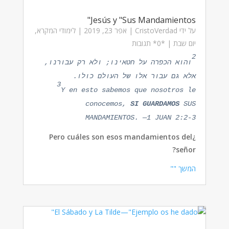
Jesús y "Sus Mandamientos"
על ידי
CristoVerdad
|
אפר 23, 2019
|
לימודי המקרא
,
יום שבת
| ‏*0* תגובות
2
והוא הכפרה על חטאינו; ולא רק עבורנו,
אלא גם עבור אלו של העולם כולו.
3
Y en esto sabemos que nosotros le
conocemos,
SI GUARDAMOS
SUS
MANDAMIENTOS. —1 JUAN 2:2-3
¿Pero cuáles son esos mandamientos del
señor?
המשך ""