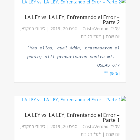
LA LEY vs. LA LEY, Enfrentando el Error –
Parte 2
על ידי
CristoVerdad
|
ספט 20, 2019
|
לימודי המקרא
,
יום שבת
| ‏*0* תגובות
7
Mas ellos, cual Adán, traspasaron el
pacto; allí prevaricaron contra mí. —
OSEAS 6:7
המשך ""
LA LEY vs. LA LEY, Enfrentando el Error –
Parte 1
על ידי
CristoVerdad
|
ספט 20, 2019
|
לימודי המקרא
,
יום שבת
| ‏*0* תגובות