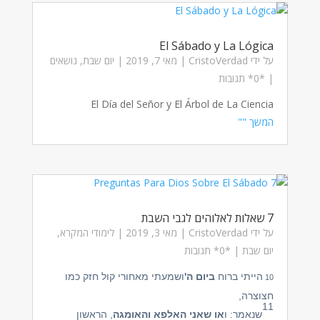
El Sábado y La Lógica
על ידי
CristoVerdad
|
מאי 7, 2019
|
יום שבת
,
נושאים
| ‏*0* תגובות
El Día del Señor y El Árbol de La Ciencia
המשך ""
7 שאלות לאלוהים לגבי השבת
על ידי
CristoVerdad
|
מאי 3, 2019
|
לימודי המקרא
,
יום שבת
| ‏*0* תגובות
10
הייתי ברוח
ביום ה'
ושמעתי מאחורי קול חזק כמו
חצוצרה,
11
שנאמר: ו
או שאני האלפא והאומגה
, הראשון