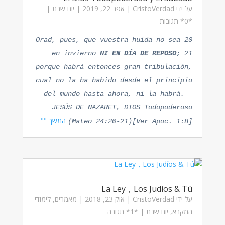
על ידי
CristoVerdad
|
אפר 22, 2019
|
יום שבת
|
‏*0* תגובות
20 Orad, pues, que vuestra huida no sea
en invierno
NI EN DÍA DE REPOSO
; 21
porque habrá entonces gran tribulación,
cual no la ha habido desde el principio
del mundo hasta ahora, ni la habrá. —
JESÚS DE NAZARET, DIOS Todopoderoso
המשך ""
(Mateo 24:20-21)[Ver Apoc. 1:8]
La Ley，Los Judíos & Tú
על ידי
CristoVerdad
|
אוק 23, 2018
|
מאמרים
,
לימודי
המקרא
,
יום שבת
| ‏*1* תגובה