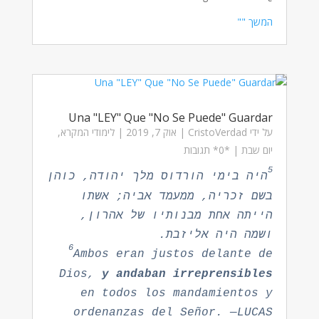
המשך ""
Una "LEY" Que "No Se Puede" Guardar
על ידי
CristoVerdad
|
אוק 7, 2019
|
לימודי המקרא
,
יום שבת
| ‏*0* תגובות
5
היה בימי הורדוס מלך יהודה, כוהן
בשם זכריה, ממעמד אביה; אשתו
הייתה אחת מבנותיו של אהרון,
ושמה היה אליזבת.
6
Ambos eran justos delante de
Dios,
y andaban irreprensibles
en todos los mandamientos y
ordenanzas del Señor. —LUCAS