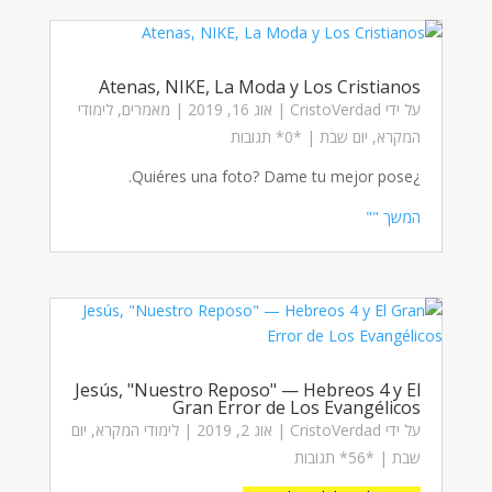
Atenas, NIKE, La Moda y Los Cristianos
על ידי
CristoVerdad
|
אוג 16, 2019
|
מאמרים
,
לימודי
המקרא
,
יום שבת
| ‏*0* תגובות
¿Quiéres una foto? Dame tu mejor pose.
המשך ""
Jesús, "Nuestro Reposo" — Hebreos 4 y El
Gran Error de Los Evangélicos
על ידי
CristoVerdad
|
אוג 2, 2019
|
לימודי המקרא
,
יום
שבת
| ‏*56* תגובות