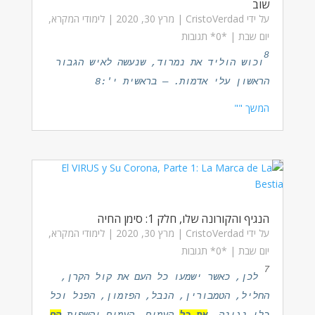
שוב
על ידי
CristoVerdad
|
מרץ 30, 2020
|
לימודי המקרא
,
יום שבת
| ‏*0* תגובות
8
וכוש הוליד את נמרוד, שנעשה לאיש הגבור
הראשון עלי אדמות. — בראשית י':8
המשך ""
הנגיף והקורונה שלו, חלק 1: סימן החיה
על ידי
CristoVerdad
|
מרץ 30, 2020
|
לימודי המקרא
,
יום שבת
| ‏*0* תגובות
7
לכן, כאשר ישמעו כל העם את קול הקרן,
החליל, הטמבורין, הנבל, הפזמון, הפנל וכל