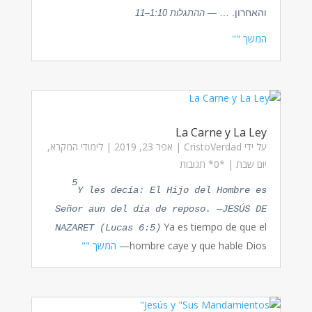
והאחרון. …
— ההתגלות 1:10–11
המשך ""
La Carne y La Ley
על ידי
CristoVerdad
|
אפר 23, 2019
|
לימודי המקרא
,
יום שבת
| ‏*0* תגובות
5
Y les decía: El Hijo del Hombre es
Señor aun del día de reposo. —JESÚS DE
Ya es tiempo de que el
NAZARET (Lucas 6:5)
hombre caye y que hable Dios—
המשך ""