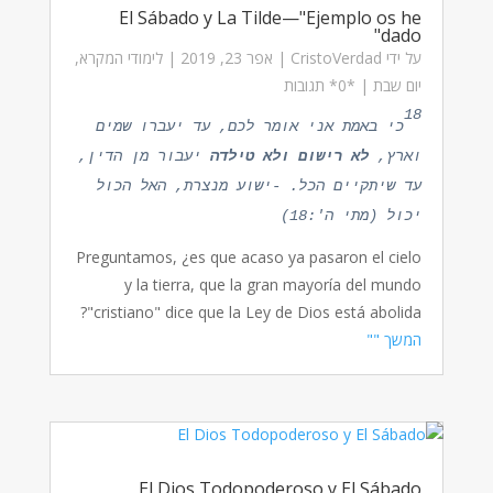
El Sábado y La Tilde—"Ejemplo os he
dado"
על ידי
CristoVerdad
|
אפר 23, 2019
|
לימודי המקרא
,
יום שבת
| ‏*0* תגובות
18
כי באמת אני אומר לכם, עד יעברו שמים
וארץ,
לא רישום ולא טילדה
יעבור מן הדין,
עד שיתקיים הכל. -ישוע מנצרת, האל הכול
יכול (מתי ה':18)
Preguntamos, ¿es que acaso ya pasaron el cielo
y la tierra, que la gran mayoría del mundo
"cristiano" dice que la Ley de Dios está abolida?
המשך ""
El Dios Todopoderoso y El Sábado