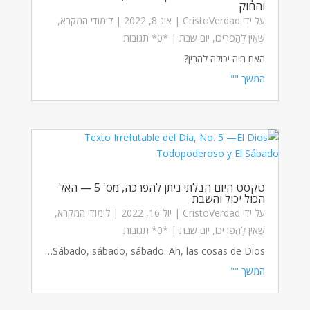
והחוק
על ידי
CristoVerdad
|
אוג 8, 2022
|
לימודי המקרא
,
שֶׁאֵין לְהַפרִיכוֹ
,
יום שבת
| ‏*0* תגובות
האם חיה יכולה להבין?
המשך ""
טקסט היום הבלתי ניתן להפרכה, מס' 5 — האל
הכול יכול והשבת
על ידי
CristoVerdad
|
יול 16, 2022
|
לימודי המקרא
,
שֶׁאֵין לְהַפרִיכוֹ
,
יום שבת
| ‏*0* תגובות
Sábado, sábado, sábado. Ah, las cosas de Dios…
המשך ""