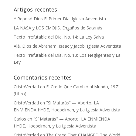
Artigos recentes
Y Reposó Dios El Primer Día: Iglesia Adventista
LA NASA y LOS EMOJIS, Engaños de Satanás
Texto Irrefutable del Día, No. 14: La Ley Salva
Alá, Dios de Abraham, Isaac y Jacob: Iglesia Adventista
Texto Irrefutable del Día, No. 13: Los Negligentes y La
Ley
Comentarios recentes
CristoVerdad
en
El Credo Que Cambió al Mundo, 1971
(Libro)
CristoVerdad
en
"Sí Matarás" — Aborto, LA
ENMIENDA HYDE, Hoepelman, y La Iglesia Adventista
Carlos
en
"Sí Matarás" — Aborto, LA ENMIENDA
HYDE, Hoepelman, y La Iglesia Adventista
CristoVerdad
en
The Creed That CHANGED The World,