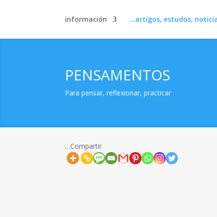
información
artigos, estudos, noticias.
PENSAMENTOS
Para pensar, reflexionar, practicar
Compartir…