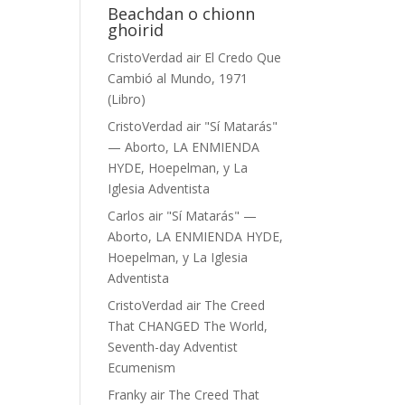
Beachdan o chionn
ghoirid
CristoVerdad
air
El Credo Que
Cambió al Mundo, 1971
(Libro)
CristoVerdad
air
"Sí Matarás"
— Aborto, LA ENMIENDA
HYDE, Hoepelman, y La
Iglesia Adventista
Carlos
air
"Sí Matarás" —
Aborto, LA ENMIENDA HYDE,
Hoepelman, y La Iglesia
Adventista
CristoVerdad
air
The Creed
That CHANGED The World,
Seventh-day Adventist
Ecumenism
Franky
air
The Creed That