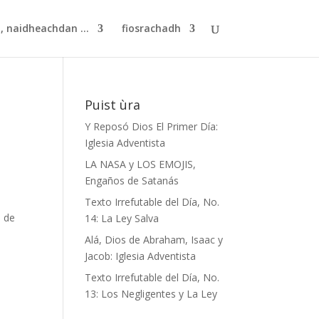
, naidheachdan ...
fiosrachadh
Puist ùra
Y Reposó Dios El Primer Día:
Iglesia Adventista
LA NASA y LOS EMOJIS,
Engaños de Satanás
o
Texto Irrefutable del Día, No.
s de
14: La Ley Salva
Alá, Dios de Abraham, Isaac y
Jacob: Iglesia Adventista
Texto Irrefutable del Día, No.
13: Los Negligentes y La Ley