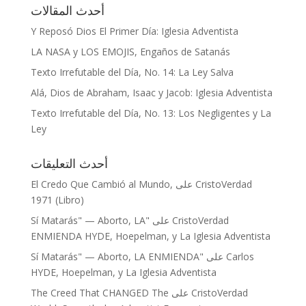
أحدث المقالات
Y Reposó Dios El Primer Día: Iglesia Adventista
LA NASA y LOS EMOJIS, Engaños de Satanás
Texto Irrefutable del Día, No. 14: La Ley Salva
Alá, Dios de Abraham, Isaac y Jacob: Iglesia Adventista
Texto Irrefutable del Día, No. 13: Los Negligentes y La
Ley
أحدث التعليقات
El Credo Que Cambió al Mundo,
على
CristoVerdad
1971 (Libro)
"Sí Matarás" — Aborto, LA
على
CristoVerdad
ENMIENDA HYDE, Hoepelman, y La Iglesia Adventista
"Sí Matarás" — Aborto, LA ENMIENDA
على
Carlos
HYDE, Hoepelman, y La Iglesia Adventista
The Creed That CHANGED The
على
CristoVerdad