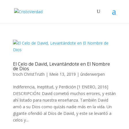
El Celo de David, Levantándote en El Nombre
de Dios
troch
ChristTruth
|
Meie 13, 2019
|
ûnderwerpen
Indiferencia, Ineptitud, y Perdición [1 ENERO, 2016]
DESCRIPCIÓN: David cometió muchos errores, y están
ahí listado para nuestra enseñanza. También David
amó a su Dios como quizás nadie más en la vida. Un
gigante ofendió al Dios de David, y este se levantó a
celos y...