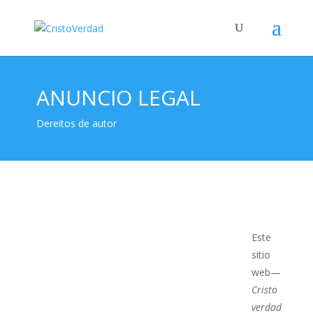
ANUNCIO LEGAL
Dereitos de autor
Este
sitio
web—
Cristo
verdad