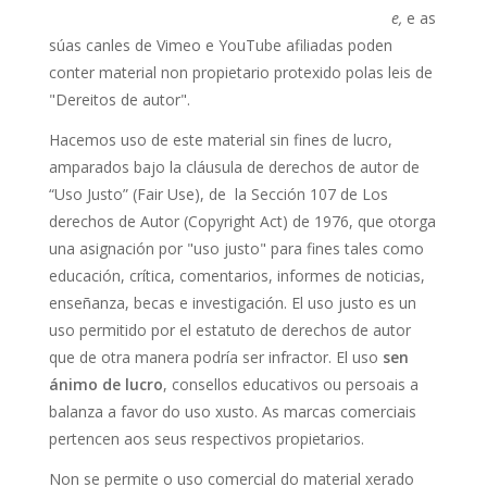
e,
e as
súas canles de Vimeo e YouTube afiliadas poden
conter material non propietario protexido polas leis de
"Dereitos de autor".
Hacemos uso de este material sin fines de lucro,
amparados bajo la cláusula de derechos de autor de
“Uso Justo” (Fair Use), de la Sección 107 de Los
derechos de Autor (Copyright Act) de 1976, que otorga
una asignación por "uso justo" para fines tales como
educación, crítica, comentarios, informes de noticias,
enseñanza, becas e investigación. El uso justo es un
uso permitido por el estatuto de derechos de autor
que de otra manera podría ser infractor. El uso
sen
ánimo de lucro
, consellos educativos ou persoais a
balanza a favor do uso xusto. As marcas comerciais
pertencen aos seus respectivos propietarios.
Non se permite o uso comercial do material xerado