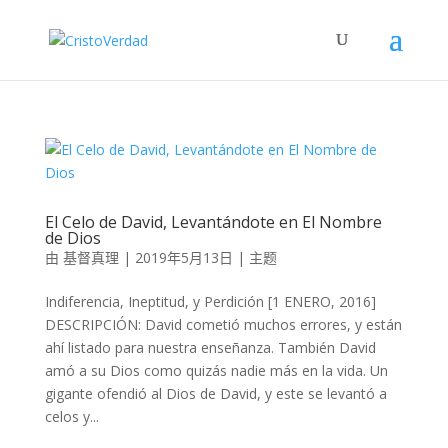
El Celo de David, Levantándote en El Nombre
de Dios
由
基督真理
|
2019年5月13日
|
主题
Indiferencia, Ineptitud, y Perdición [1 ENERO, 2016]
DESCRIPCIÓN: David cometió muchos errores, y están
ahí listado para nuestra enseñanza. También David
amó a su Dios como quizás nadie más en la vida. Un
gigante ofendió al Dios de David, y este se levantó a
celos y...