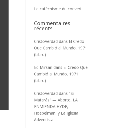
Le catéchisme du converti
Commentaires
récents
CristoVerdad
dans
El Credo
Que Cambió al Mundo, 1971
(Libro)
Ed Mirsan
dans
El Credo Que
Cambió al Mundo, 1971
(Libro)
CristoVerdad
dans
"Sí
Matarás" — Aborto, LA
ENMIENDA HYDE,
Hoepelman, y La Iglesia
Adventista