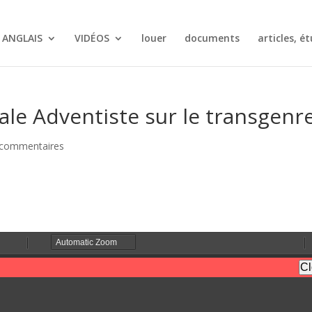
ANGLAIS
VIDÉOS
louer
documents
articles, ét
ale Adventiste sur le transgenr
 commentaires