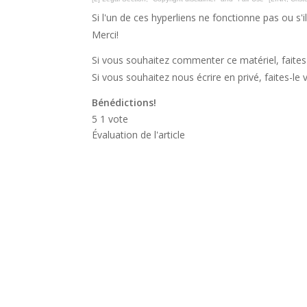
Si l'un de ces hyperliens ne fonctionne pas ou s'i
Merci!
Si vous souhaitez commenter ce matériel, faites-
Si vous souhaitez nous écrire en privé, faites-le 
Bénédictions!
5
1
vote
Évaluation de l'article