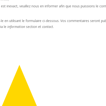
l est inexact, veuillez nous en informer afin que nous puissions le corr
le en utilisant le formulaire ci-dessous. Vos commentaires seront pub
via le
information
section et
contact.