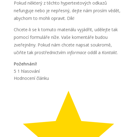
Pokud některý z těchto hypertextových odkazů
nefunguje nebo je nepřesný, dejte nám prosím vědět,
abychom to mohli opravit. Dík!
Chcete-li se k tomuto materiálu vyjádřit, udělejte tak
pomocí formuláře níže. Vaše komentáře budou
zveřejněny. Pokud nám chcete napsat soukromě,
učiňte tak prostřednictvím
informace
oddíl a
Kontakt.
Požehnání!
5
1
hlasování
Hodnocení článku