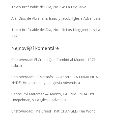
Texto Irrefutable del Día, No. 14: La Ley Salva
Alá, Dios de Abraham, Isaac y Jacob: Iglesia Adventista
Texto Irrefutable del Día, No. 13: Los Negligentes y La
Ley
Nejnovější komentáře
CristoVerdad
:
El Credo Que Cambió al Mundo, 1971
(Libro)
CristoVerdad
:
"Sí Matarás" — Aborto, LA ENMIENDA
HYDE, Hoepelman, y La Iglesia Adventista
Carlos
:
"Sí Matarás" — Aborto, LA ENMIENDA HYDE,
Hoepelman, y La Iglesia Adventista
CristoVerdad
:
The Creed That CHANGED The World,