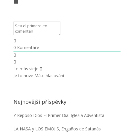
0
Komentáře
Lo más viejo
Je to nové
Máte hlasování
Nejnovější příspěvky
Y Reposó Dios El Primer Día: Iglesia Adventista
LA NASA y LOS EMOJIS, Engaños de Satanás