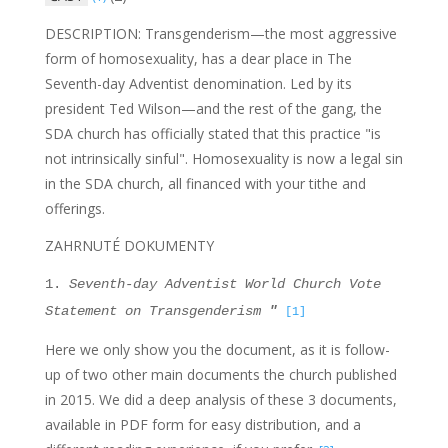
DESCRIPTION: Transgenderism—the most aggressive
form of homosexuality, has a dear place in The
Seventh-day Adventist denomination. Led by its
president Ted Wilson—and the rest of the gang, the
SDA church has officially stated that this practice "is
not intrinsically sinful". Homosexuality is now a legal sin
in the SDA church, all financed with your tithe and
offerings.
ZAHRNUTÉ DOKUMENTY
1.
Seventh-day Adventist World Church Vote
Statement on Transgenderism
"
[1]
Here we only show you the document, as it is follow-
up of two other main documents the church published
in 2015. We did a deep analysis of these 3 documents,
available in PDF form for easy distribution, and a