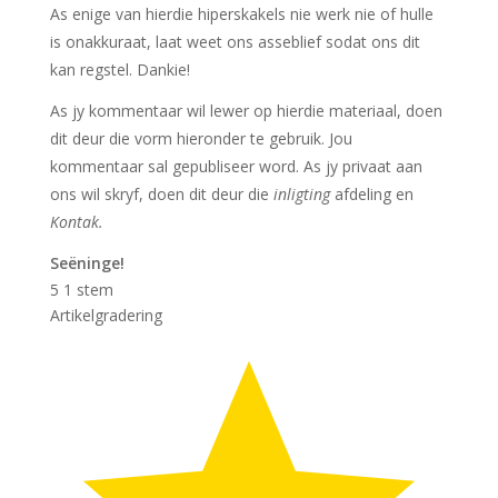
As enige van hierdie hiperskakels nie werk nie of hulle
is onakkuraat, laat weet ons asseblief sodat ons dit
kan regstel. Dankie!
As jy kommentaar wil lewer op hierdie materiaal, doen
dit deur die vorm hieronder te gebruik. Jou
kommentaar sal gepubliseer word. As jy privaat aan
ons wil skryf, doen dit deur die
inligting
afdeling en
Kontak.
Seëninge!
5
1
stem
Artikelgradering