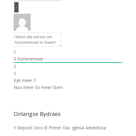
0
Kommentaar
Kyk meer
Nou meer
So meer stem
Onlangse Bydraes
Y Reposó Dios El Primer Día: Iglesia Adventista