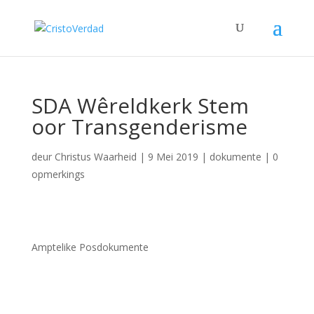
SDA Wêreldkerk Stem
oor Transgenderisme
deur
Christus Waarheid
|
9 Mei 2019
|
dokumente
|
0
opmerkings
Amptelike Posdokumente