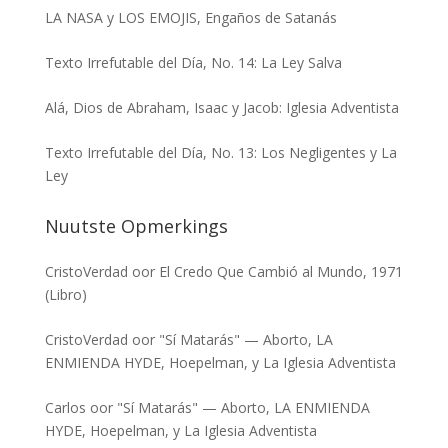
LA NASA y LOS EMOJIS, Engaños de Satanás
Texto Irrefutable del Día, No. 14: La Ley Salva
Alá, Dios de Abraham, Isaac y Jacob: Iglesia Adventista
Texto Irrefutable del Día, No. 13: Los Negligentes y La
Ley
Nuutste Opmerkings
CristoVerdad
oor
El Credo Que Cambió al Mundo, 1971
(Libro)
CristoVerdad
oor
"Sí Matarás" — Aborto, LA
ENMIENDA HYDE, Hoepelman, y La Iglesia Adventista
Carlos
oor
"Sí Matarás" — Aborto, LA ENMIENDA
HYDE, Hoepelman, y La Iglesia Adventista